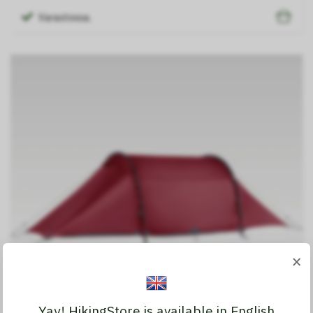
Varastossa.
×
Yay! HikingStore is available in English