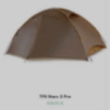
TFS Stars 2 Pro
436,91 €