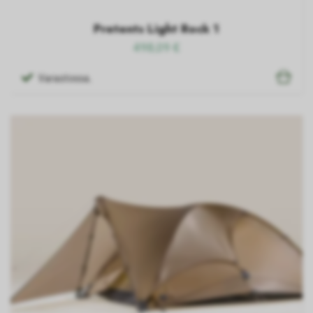
Pretents Light Rock 1
498,09 €
Varastossa.