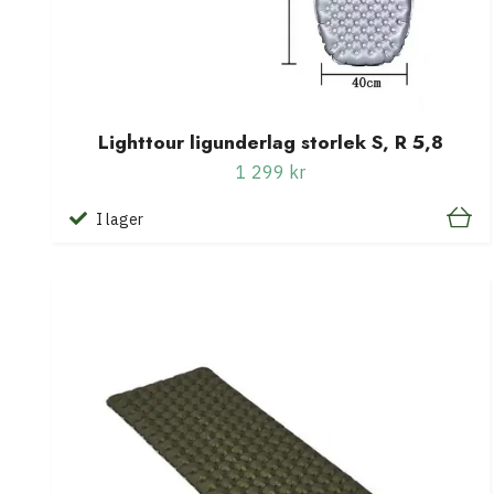
Lighttour ligunderlag storlek S, R 5,8
1 299 kr
I lager