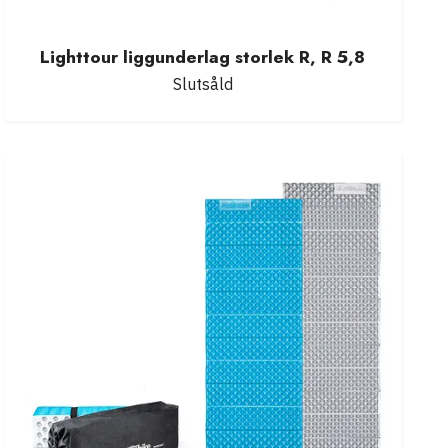
Lighttour liggunderlag storlek R, R 5,8
Slutsåld