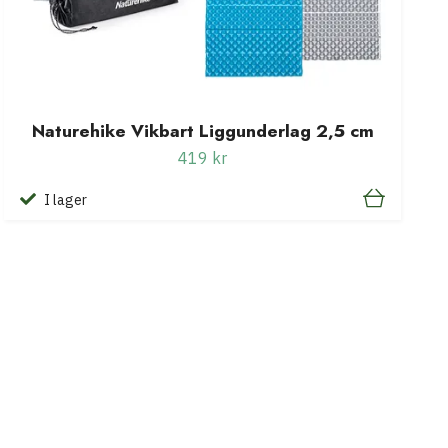
Naturehike Vikbart Liggunderlag 2,5 cm
419 kr
I lager