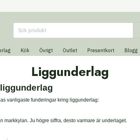
erlag
Kök
Övrigt
Outlet
Presentkort
Blogg
Liggunderlag
 liggunderlag
as vanligaste funderingar kring liggunderlag:
ån markkylan. Ju högre siffra, desto varmare är underlaget.