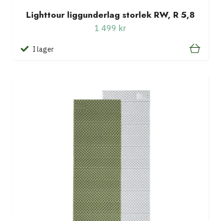
Lighttour liggunderlag storlek RW, R 5,8
1 499 kr
I lager