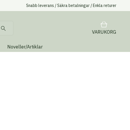
Snabb leverans / Säkra betalningar / Enkla returer
VARUKORG
Noveller/Artiklar