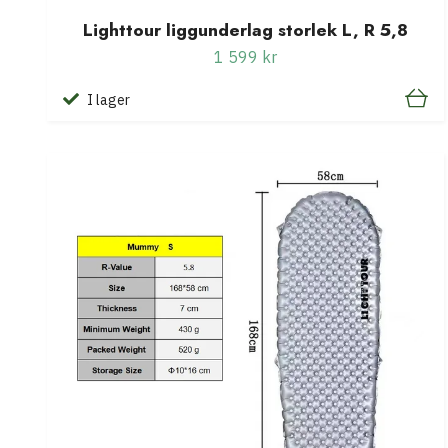
Lighttour liggunderlag storlek L, R 5,8
1 599 kr
I lager