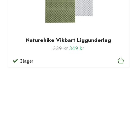
Naturehike Vikbart Liggunderlag
339 kr
349 kr
I lager