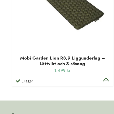
Mobi Garden Lion R3,9 Liggunderlag –
Lättvikt och 3-säsong
1 499 kr
I lager