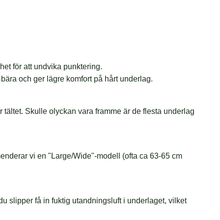
het för att undvika punktering.
 bära och ger lägre komfort på hårt underlag.
r tältet. Skulle olyckan vara framme är de flesta underlag
menderar vi en "Large/Wide"-modell (ofta ca 63-65 cm
lipper få in fuktig utandningsluft i underlaget, vilket