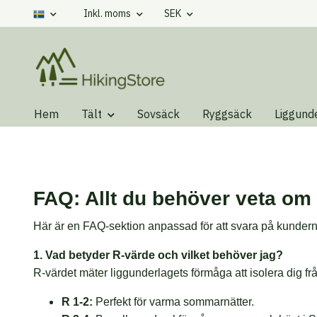
Inkl. moms
SEK
Hem
Tält
Sovsäck
Ryggsäck
Liggund
FAQ: Allt du behöver veta om
Här är en FAQ-sektion anpassad för att svara på kundern
1. Vad betyder R-värde och vilket behöver jag?
R-värdet mäter liggunderlagets förmåga att isolera dig fr
R 1-2:
Perfekt för varma sommarnätter.