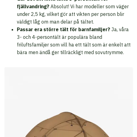
fjällvandring?
Absolut! Vi har modeller som väger
under 2,5 kg, vilket gör att vikten per person blir
väldigt låg om man delar på tältet.
Passar era större tält för barnfamiljer?
Ja, våra
3- och 4-persontält är populära bland
friluftsfamiljer som vill ha ett tält som är enkelt att
bära men ändå ger tillräckligt med sovutrymme.