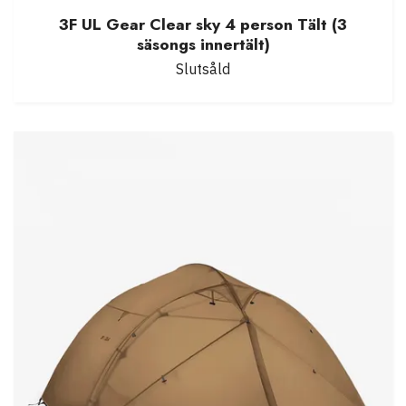
3F UL Gear Clear sky 4 person Tält (3
säsongs innertält)
Slutsåld