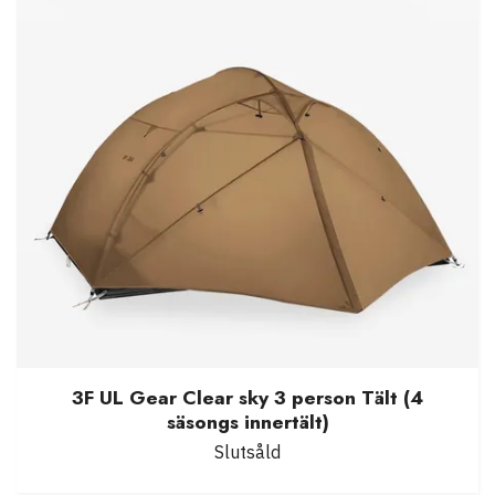
3F UL Gear Clear sky 3 person Tält (4
säsongs innertält)
Slutsåld