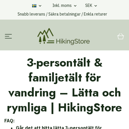
Inkl. moms
SEK
Snabb leverans / Säkra betalningar / Enkla returer
3-persontält &
familjetält för
vandring – Lätta och
rymliga | HikingStore
FAQ:
Går det att hitta lätta 3-persontält för