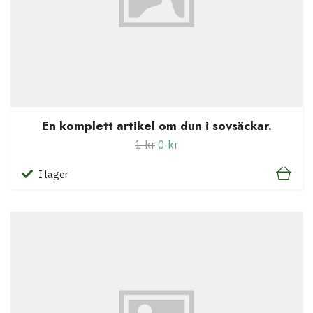
En komplett artikel om dun i sovsäckar.
1 kr
0 kr
I lager