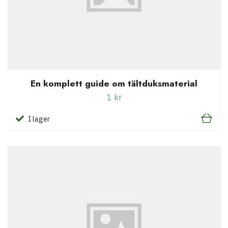
En komplett guide om tältduksmaterial
1 kr
I lager