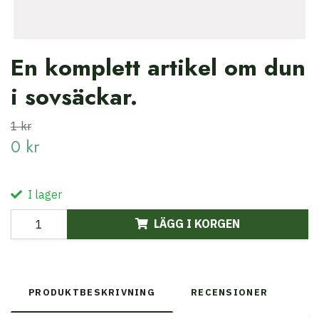
En komplett artikel om dun
i sovsäckar.
1 kr
0 kr
I lager
LÄGG I KORGEN
PRODUKTBESKRIVNING
RECENSIONER