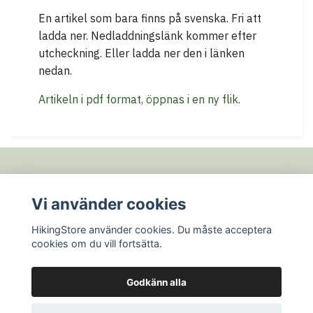
En artikel som bara finns på svenska. Fri att
ladda ner. Nedladdningslänk kommer efter
utcheckning. Eller ladda ner den i länken
nedan.
Artikeln i pdf format, öppnas i en ny flik.
Fotmeny
Vi använder cookies
HikingStore använder cookies. Du måste acceptera
Sociala medier
cookies om du vill fortsätta.
Godkänn alla
© 2026 HikingStore
Powered by Quickbutik