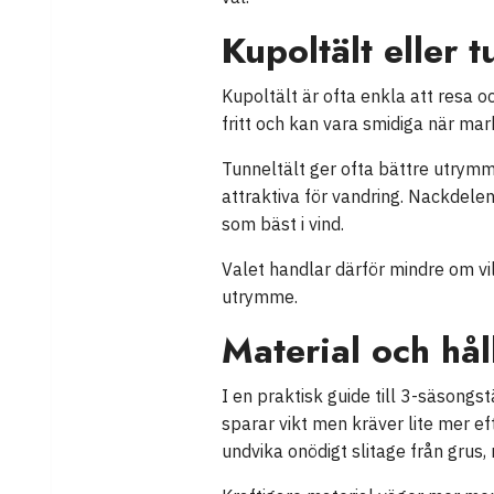
Kupoltält eller t
Kupoltält är ofta enkla att resa 
fritt och kan vara smidiga när mar
Tunneltält ger ofta bättre utrymme 
attraktiva för vandring. Nackdelen
som bäst i vind.
Valet handlar därför mindre om vil
utrymme.
Material och hål
I en praktisk guide till 3-säsongs
sparar vikt men kräver lite mer ef
undvika onödigt slitage från grus,