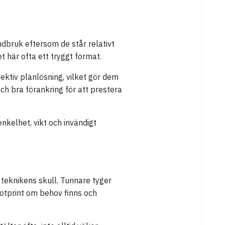
ndbruk eftersom de står relativt
t här ofta ett tryggt format.
fektiv planlösning, vilket gör dem
ch bra förankring för att prestera
nkelhet, vikt och invändigt
r teknikens skull. Tunnare tyger
ootprint om behov finns och