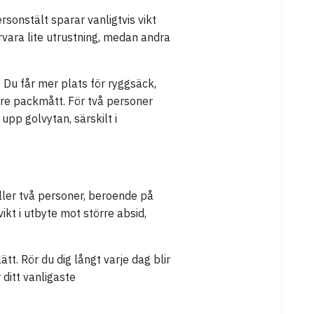
sonstält sparar vanligtvis vikt
rvara lite utrustning, medan andra
. Du får mer plats för ryggsäck,
rre packmått. För två personer
upp golvytan, särskilt i
 eller två personer, beroende på
ikt i utbyte mot större absid,
tt. Rör du dig långt varje dag blir
 ditt vanligaste