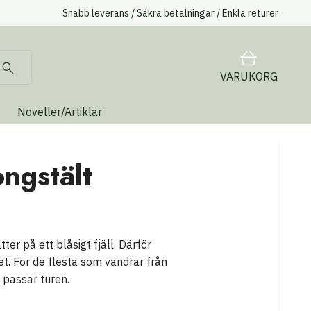
Snabb leverans / Säkra betalningar / Enkla returer
VARUKORG
Noveller/Artiklar
ongstält
ter på ett blåsigt fjäll. Därför
et. För de flesta som vandrar från
 passar turen.