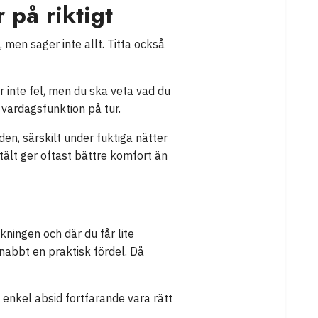
 på riktigt
, men säger inte allt. Titta också
r inte fel, men du ska veta vad du
k vardagsfunktion på tur.
en, särskilt under fuktiga nätter
tält ger oftast bättre komfort än
kningen och där du får lite
snabbt en praktisk fördel. Då
 enkel absid fortfarande vara rätt