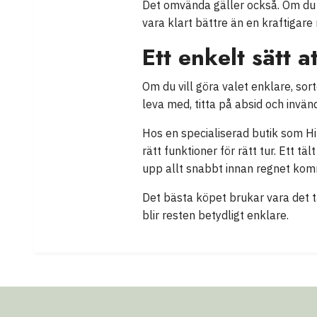
Det omvända gäller också. Om du 
vara klart bättre än en kraftigare m
Ett enkelt sätt at
Om du vill göra valet enklare, so
leva med, titta på absid och invänd
Hos en specialiserad butik som Hik
rätt funktioner för rätt tur. Ett tä
upp allt snabbt innan regnet kom
Det bästa köpet brukar vara det tä
blir resten betydligt enklare.