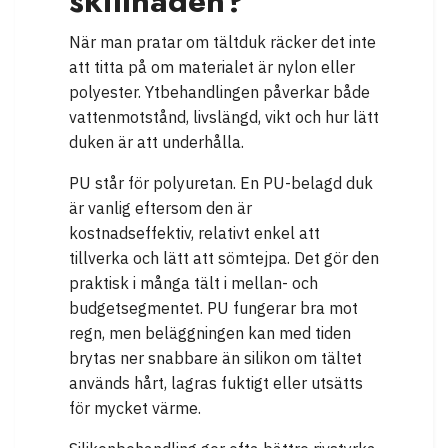
skillnaden?
När man pratar om tältduk räcker det inte
att titta på om materialet är nylon eller
polyester. Ytbehandlingen påverkar både
vattenmotstånd, livslängd, vikt och hur lätt
duken är att underhålla.
PU står för polyuretan. En PU-belagd duk
är vanlig eftersom den är
kostnadseffektiv, relativt enkel att
tillverka och lätt att sömtejpa. Det gör den
praktisk i många tält i mellan- och
budgetsegmentet. PU fungerar bra mot
regn, men beläggningen kan med tiden
brytas ner snabbare än silikon om tältet
används hårt, lagras fuktigt eller utsätts
för mycket värme.