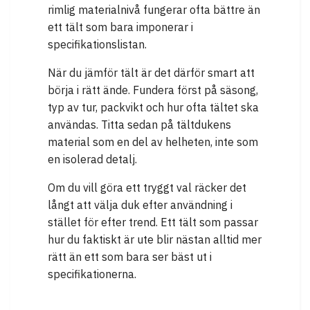
rimlig materialnivå fungerar ofta bättre än
ett tält som bara imponerar i
specifikationslistan.
När du jämför tält är det därför smart att
börja i rätt ände. Fundera först på säsong,
typ av tur, packvikt och hur ofta tältet ska
användas. Titta sedan på tältdukens
material som en del av helheten, inte som
en isolerad detalj.
Om du vill göra ett tryggt val räcker det
långt att välja duk efter användning i
stället för efter trend. Ett tält som passar
hur du faktiskt är ute blir nästan alltid mer
rätt än ett som bara ser bäst ut i
specifikationerna.