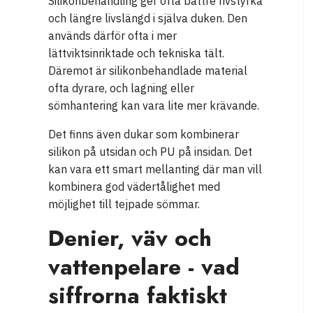
Silikonbehandling ger ofta bättre rivstyrka
och längre livslängd i själva duken. Den
används därför ofta i mer
lättviktsinriktade och tekniska tält.
Däremot är silikonbehandlade material
ofta dyrare, och lagning eller
sömhantering kan vara lite mer krävande.
Det finns även dukar som kombinerar
silikon på utsidan och PU på insidan. Det
kan vara ett smart mellanting där man vill
kombinera god vädertålighet med
möjlighet till tejpade sömmar.
Denier, väv och
vattenpelare - vad
siffrorna faktiskt