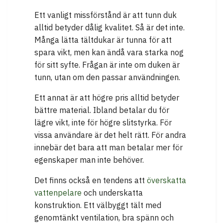
Ett vanligt missförstånd är att tunn duk
alltid betyder dålig kvalitet. Så är det inte.
Många lätta tältdukar är tunna för att
spara vikt, men kan ändå vara starka nog
för sitt syfte. Frågan är inte om duken är
tunn, utan om den passar användningen.
Ett annat är att högre pris alltid betyder
bättre material. Ibland betalar du för
lägre vikt, inte för högre slitstyrka. För
vissa användare är det helt rätt. För andra
innebär det bara att man betalar mer för
egenskaper man inte behöver.
Det finns också en tendens att
överskatta
vattenpelare
och underskatta
konstruktion. Ett välbyggt tält med
genomtänkt ventilation, bra spänn och