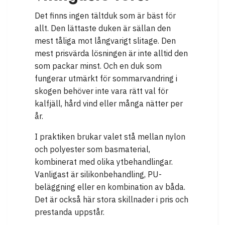
Det finns ingen tältduk som är bäst för
allt. Den lättaste duken är sällan den
mest tåliga mot långvarigt slitage. Den
mest prisvärda lösningen är inte alltid den
som packar minst. Och en duk som
fungerar utmärkt för sommarvandring i
skogen behöver inte vara rätt val för
kalfjäll, hård vind eller många nätter per
år.
I praktiken brukar valet stå mellan nylon
och polyester som basmaterial,
kombinerat med olika ytbehandlingar.
Vanligast är silikonbehandling, PU-
beläggning eller en kombination av båda.
Det är också här stora skillnader i pris och
prestanda uppstår.