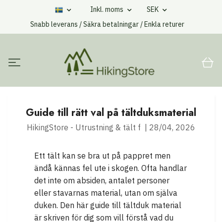
Inkl. moms
SEK
Snabb leverans / Säkra betalningar / Enkla returer
Guide till rätt val på tältduksmaterial
HikingStore - Utrustning & tält f
|
28/04, 2026
Ett tält kan se bra ut på pappret men
ändå kännas fel ute i skogen. Ofta handlar
det inte om absiden, antalet personer
eller stavarnas material, utan om själva
duken. Den här guide till tältduk material
är skriven för dig som vill förstå vad du