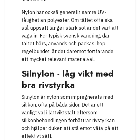
Nylon har också generellt sämre UV-
tålighet än polyester. Om tältet ofta ska
stå uppsatt länge i stark sol är det värt att
väga in. För typisk svensk vandring, där
tältet bärs, används och packas ihop
regelbundet, är det däremot fortfarande
ett mycket relevant materialval.
Silnylon - låg vikt med
bra rivstyrka
Silnylon är nylon som impregnerats med
silikon, ofta på båda sidor. Det är ett
vanligt val i lättviktstält eftersom
silikonbehandlingen förbättrar rivstyrkan
och hjälper duken att stå emot väta på ett
effektivt sätt.