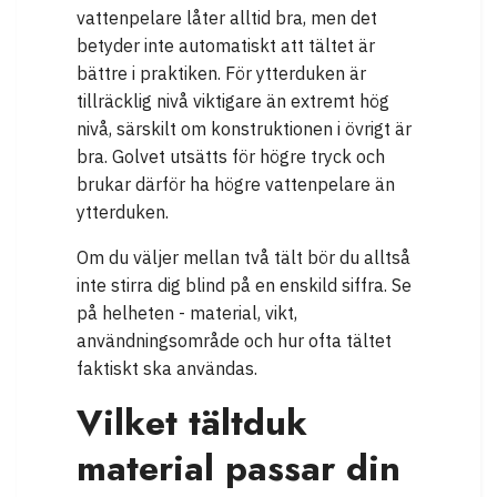
vattenpelare låter alltid bra, men det
betyder inte automatiskt att tältet är
bättre i praktiken. För ytterduken är
tillräcklig nivå viktigare än extremt hög
nivå, särskilt om konstruktionen i övrigt är
bra. Golvet utsätts för högre tryck och
brukar därför ha högre vattenpelare än
ytterduken.
Om du väljer mellan två tält bör du alltså
inte stirra dig blind på en enskild siffra. Se
på helheten - material, vikt,
användningsområde och hur ofta tältet
faktiskt ska användas.
Vilket tältduk
material passar din