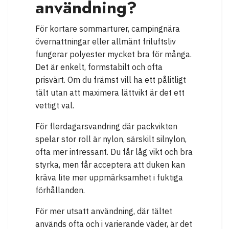
användning?
För kortare sommarturer, campingnära
övernattningar eller allmänt friluftsliv
fungerar polyester mycket bra för många.
Det är enkelt, formstabilt och ofta
prisvärt. Om du främst vill ha ett pålitligt
tält utan att maximera lättvikt är det ett
vettigt val.
För flerdagarsvandring där packvikten
spelar stor roll är nylon, särskilt silnylon,
ofta mer intressant. Du får låg vikt och bra
styrka, men får acceptera att duken kan
kräva lite mer uppmärksamhet i fuktiga
förhållanden.
För mer utsatt användning, där tältet
används ofta och i varierande väder, är det