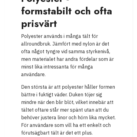
formstabilt och ofta
prisvärt
Polyester används i många tält för
allroundbruk. Jämfört med nylon är det
ofta något tyngre vid samma styrkenivå,
men materialet har andra fördelar som är
minst lika intressanta för många
användare.
Den största är att polyester håller formen
bättre i fuktigt väder. Duken töjer sig
mindre när den blir blöt, vilket innebär att
tältet oftare står mer spänt utan att du
behöver justera linor och hörn lika mycket.
För användare som vill ha ett enkelt och
förutsägbart tält är det ett plus.