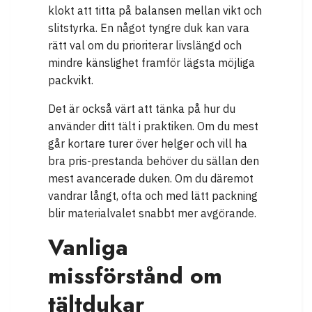
klokt att titta på balansen mellan vikt och
slitstyrka. En något tyngre duk kan vara
rätt val om du prioriterar livslängd och
mindre känslighet framför lägsta möjliga
packvikt.
Det är också värt att tänka på hur du
använder ditt tält i praktiken. Om du mest
går kortare turer över helger och vill ha
bra pris-prestanda behöver du sällan den
mest avancerade duken. Om du däremot
vandrar långt, ofta och med lätt packning
blir materialvalet snabbt mer avgörande.
Vanliga
missförstånd om
tältdukar