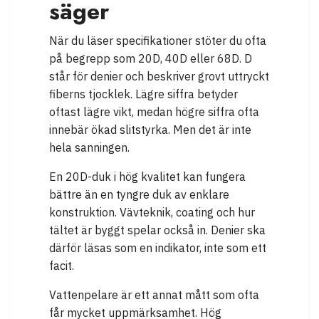
säger
När du läser specifikationer stöter du ofta
på begrepp som 20D, 40D eller 68D. D
står för denier och beskriver grovt uttryckt
fiberns tjocklek. Lägre siffra betyder
oftast lägre vikt, medan högre siffra ofta
innebär ökad slitstyrka. Men det är inte
hela sanningen.
En 20D-duk i hög kvalitet kan fungera
bättre än en tyngre duk av enklare
konstruktion. Vävteknik, coating och hur
tältet är byggt spelar också in. Denier ska
därför läsas som en indikator, inte som ett
facit.
Vattenpelare är ett annat mått som ofta
får mycket uppmärksamhet. Hög