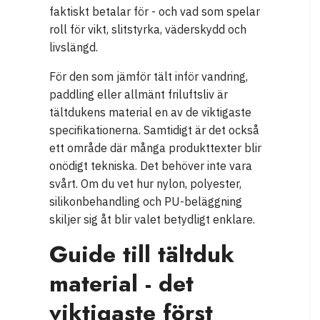
faktiskt betalar för - och vad som spelar
roll för vikt, slitstyrka, väderskydd och
livslängd.
För den som jämför tält inför vandring,
paddling eller allmänt friluftsliv är
tältdukens material en av de viktigaste
specifikationerna. Samtidigt är det också
ett område där många produkttexter blir
onödigt tekniska. Det behöver inte vara
svårt. Om du vet hur nylon, polyester,
silikonbehandling och PU-beläggning
skiljer sig åt blir valet betydligt enklare.
Guide till tältduk
material - det
viktigaste först