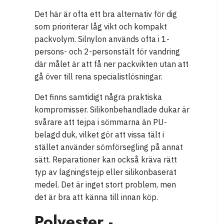
Det här är ofta ett bra alternativ för dig
som prioriterar låg vikt och kompakt
packvolym. Silnylon används ofta i 1-
persons- och 2-personstält för vandring
där målet är att få ner packvikten utan att
gå över till rena specialistlösningar.
Det finns samtidigt några praktiska
kompromisser. Silikonbehandlade dukar är
svårare att tejpa i sömmarna än PU-
belagd duk, vilket gör att vissa tält i
stället använder sömförsegling på annat
sätt. Reparationer kan också kräva rätt
typ av lagningstejp eller silikonbaserat
medel. Det är inget stort problem, men
det är bra att känna till innan köp.
Polyester -