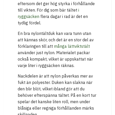
eftersom det ger hög styrka i förhållande
till vikten. För dig som bär tältet
i
ryggsäcken
flera dagar i rad är det en
tydlig fördel.
En bra nylontältduk kan vara tunn utan
att kännas skör, och det är en stor del av
förklaringen till att
många lättviktstält
använder just nylon. Materialet packar
också kompakt, vilket är uppskattat när
varje liter i ryggsäcken räknas.
Nackdelen är att nylon påverkas mer av
fukt än polyester. Duken kan slakna när
den blir blöt, vilket ibland gör att du
behöver efterspänna tältet. På en kort tur
spelar det kanske liten roll, men under
blåsiga eller regniga förhållanden märks
skillnaden.