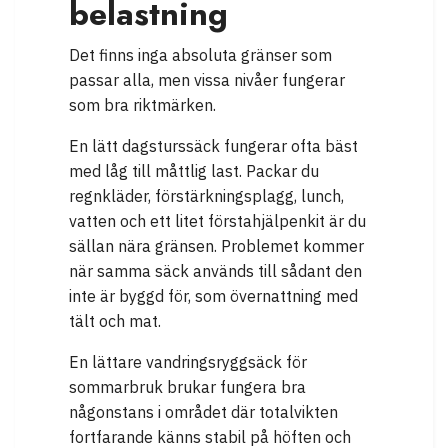
belastning
Det finns inga absoluta gränser som
passar alla, men vissa nivåer fungerar
som bra riktmärken.
En lätt dagsturssäck fungerar ofta bäst
med låg till måttlig last. Packar du
regnkläder, förstärkningsplagg, lunch,
vatten och ett litet förstahjälpenkit är du
sällan nära gränsen. Problemet kommer
när samma säck används till sådant den
inte är byggd för, som övernattning med
tält och mat.
En lättare vandringsryggsäck för
sommarbruk brukar fungera bra
någonstans i området där totalvikten
fortfarande känns stabil på höften och