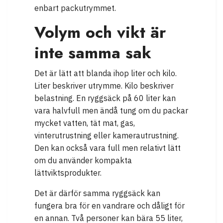
enbart packutrymmet.
Volym och vikt är
inte samma sak
Det är lätt att blanda ihop liter och kilo.
Liter beskriver utrymme. Kilo beskriver
belastning. En ryggsäck på 60 liter kan
vara halvfull men ändå tung om du packar
mycket vatten, tät mat, gas,
vinterutrustning eller kamerautrustning.
Den kan också vara full men relativt lätt
om du använder kompakta
lättviktsprodukter.
Det är därför samma ryggsäck kan
fungera bra för en vandrare och dåligt för
en annan. Två personer kan bära 55 liter,