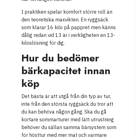
I praktiken spelar komfort större roll än
den teoretiska maxvikten. En ryggsäck
som klarar 16 kilo på pappret men känns
dålig redan vid 13 är i verkligheten en 13-
kiloslösning för dig.
Hur du bedömer
bärkapacitet innan
köp
Det bästa är att utgå från din typ av tur,
inte från den största ryggsäck du tror att
du kan behöva någon gång. Ska du gå
kortare sommarturer med lätt utrustning
behöver du sällan samma bärsystem som
för hösttur med mer mat och varmare