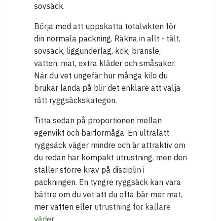
sovsäck.
Börja med att uppskatta totalvikten för
din normala packning. Räkna in allt - tält,
sovsäck, liggunderlag, kök, bränsle,
vatten, mat, extra kläder och småsaker.
När du vet ungefär hur många kilo du
brukar landa på blir det enklare att välja
rätt ryggsäckskategori.
Titta sedan på proportionen mellan
egenvikt och bärförmåga. En ultralätt
ryggsäck väger mindre och är attraktiv om
du redan har kompakt utrustning, men den
ställer större krav på disciplin i
packningen. En tyngre ryggsäck kan vara
bättre om du vet att du ofta bär mer mat,
mer vatten eller
utrustning för kallare
väder
.