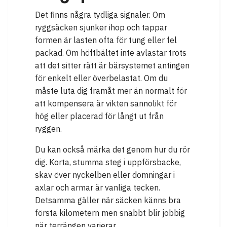
Det finns några tydliga signaler. Om
ryggsäcken sjunker ihop och tappar
formen är lasten ofta för tung eller fel
packad. Om höftbältet inte avlastar trots
att det sitter rätt är bärsystemet antingen
för enkelt eller överbelastat. Om du
måste luta dig framåt mer än normalt för
att kompensera är vikten sannolikt för
hög eller placerad för långt ut från
ryggen.
Du kan också märka det genom hur du rör
dig. Korta, stumma steg i uppförsbacke,
skav över nyckelben eller domningar i
axlar och armar är vanliga tecken.
Detsamma gäller när säcken känns bra
första kilometern men snabbt blir jobbig
när terrängen varierar.