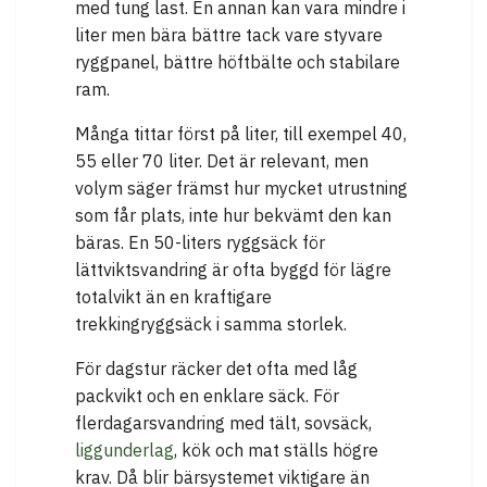
med tung last. En annan kan vara mindre i
liter men bära bättre tack vare styvare
ryggpanel, bättre höftbälte och stabilare
ram.
Många tittar först på liter, till exempel 40,
55 eller 70 liter. Det är relevant, men
volym säger främst hur mycket utrustning
som får plats, inte hur bekvämt den kan
bäras. En 50-liters ryggsäck för
lättviktsvandring är ofta byggd för lägre
totalvikt än en kraftigare
trekkingryggsäck i samma storlek.
För dagstur räcker det ofta med låg
packvikt och en enklare säck. För
flerdagarsvandring med tält, sovsäck,
liggunderlag
, kök och mat ställs högre
krav. Då blir bärsystemet viktigare än