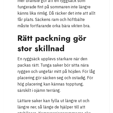
mer bränsle gör att en ryggsäck som
fungerade fint på sommaren inte längre
känns lika rimlig. Då räcker det inte att allt
får plats. Säckens ram och höftbälte
måste fortfarande orka bära vikten bra.
Rätt packning gör
stor skillnad
En ryggsäck upplevs starkare när den
packas rätt. Tunga saker bör sitta nära
ryggen och ungefär mitt på höjden. För låg
placering gör säcken seg och ostadig. För
hög placering kan kännas topptung,
särskilt i ojämn terräng.
Lättare saker kan fylla ut längre ut och
längre ner, så länge de hjälper till att