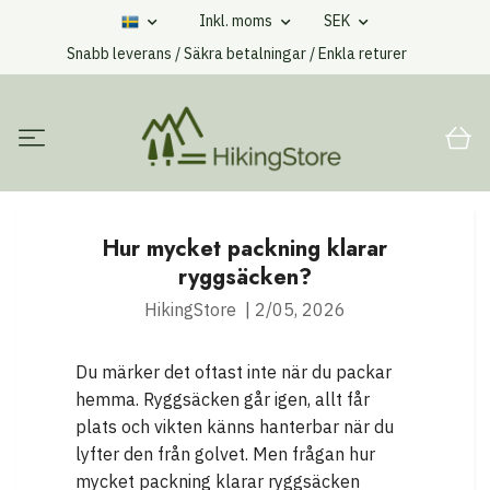
Inkl. moms
SEK
Snabb leverans / Säkra betalningar / Enkla returer
Hur mycket packning klarar
ryggsäcken?
HikingStore
|
2/05, 2026
Du märker det oftast inte när du packar
hemma. Ryggsäcken går igen, allt får
plats och vikten känns hanterbar när du
lyfter den från golvet. Men frågan hur
mycket packning klarar ryggsäcken