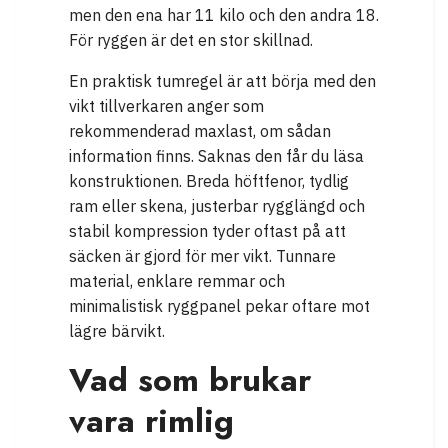
men den ena har 11 kilo och den andra 18.
För ryggen är det en stor skillnad.
En praktisk tumregel är att börja med den
vikt tillverkaren anger som
rekommenderad maxlast, om sådan
information finns. Saknas den får du läsa
konstruktionen. Breda höftfenor, tydlig
ram eller skena, justerbar rygglängd och
stabil kompression tyder oftast på att
säcken är gjord för mer vikt. Tunnare
material, enklare remmar och
minimalistisk ryggpanel pekar oftare mot
lägre bärvikt.
Vad som brukar
vara rimlig