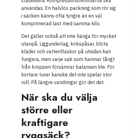
stabilisera. Kompressionsremmarna ska
användas. En halvlös packning som rör sig
i säcken känns ofta tyngre än en väl
komprimerad last med samma kilo.
Det gäller också att inte hänga för mycket
utanpå. Liggunderlag, kökspåsar, blöta
kläder och vattenflaskor på utsidan kan
fungera, men varje sak som hamnar långt
från kroppen försämrar balansen lite. För
kortare turer kanske det inte spelar stor
roll. På längre vandringar gör det det.
När ska du välja
större eller
kraftigare
ryggsäck?