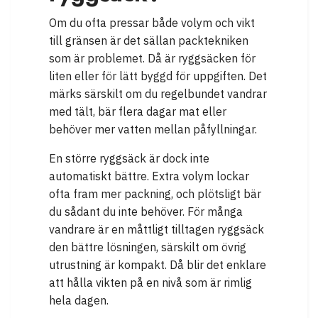
Om du ofta pressar både volym och vikt
till gränsen är det sällan packtekniken
som är problemet. Då är ryggsäcken för
liten eller för lätt byggd för uppgiften. Det
märks särskilt om du regelbundet vandrar
med tält, bär flera dagar mat eller
behöver mer vatten mellan påfyllningar.
En större ryggsäck är dock inte
automatiskt bättre. Extra volym lockar
ofta fram mer packning, och plötsligt bär
du sådant du inte behöver. För många
vandrare är en måttligt tilltagen ryggsäck
den bättre lösningen, särskilt om övrig
utrustning är kompakt. Då blir det enklare
att hålla vikten på en nivå som är rimlig
hela dagen.