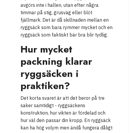
avgörs inte i hallen, utan efter några
timmar på stig, grusväg eller blöt
fjällmark. Det är då skillnaden mellan en
ryggsäck som bara rymmer mycket och en
ryggsäck som faktiskt bär bra blir tydlig.
Hur mycket
packning klarar
ryggsäcken i
praktiken?
Det korta svaret är att det beror på tre
saker samtidigt - ryggsäckens
konstruktion, hur vikten är fördelad och
hur väl den passar din kropp. En ryggsäck
kan ha hög volym men ändå fungera dåligt