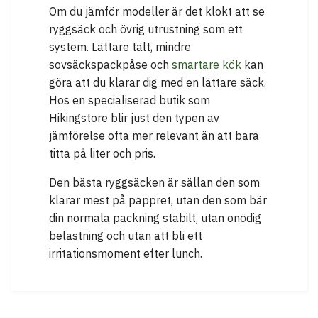
Om du jämför modeller är det klokt att se
ryggsäck och övrig utrustning som ett
system. Lättare tält, mindre
sovsäckspackpåse och
smartare kök
kan
göra att du klarar dig med en lättare säck.
Hos en specialiserad butik som
Hikingstore blir just den typen av
jämförelse ofta mer relevant än att bara
titta på liter och pris.
Den bästa ryggsäcken är sällan den som
klarar mest på pappret, utan den som bär
din normala packning stabilt, utan onödig
belastning och utan att bli ett
irritationsmoment efter lunch.