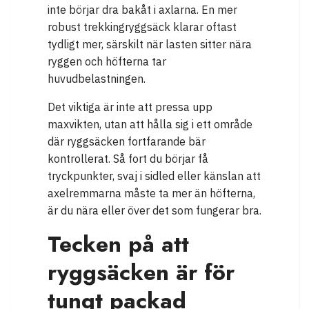
inte börjar dra bakåt i axlarna. En mer
robust trekkingryggsäck klarar oftast
tydligt mer, särskilt när lasten sitter nära
ryggen och höfterna tar
huvudbelastningen.
Det viktiga är inte att pressa upp
maxvikten, utan att hålla sig i ett område
där ryggsäcken fortfarande bär
kontrollerat. Så fort du börjar få
tryckpunkter, svaj i sidled eller känslan att
axelremmarna måste ta mer än höfterna,
är du nära eller över det som fungerar bra.
Tecken på att
ryggsäcken är för
tungt packad