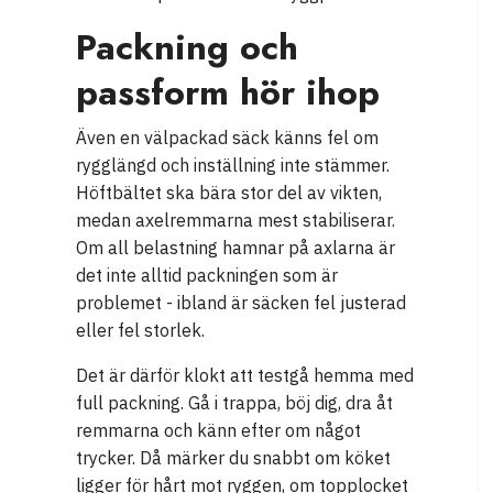
Packning och
passform hör ihop
Även en välpackad säck känns fel om
rygglängd och inställning inte stämmer.
Höftbältet ska bära stor del av vikten,
medan axelremmarna mest stabiliserar.
Om all belastning hamnar på axlarna är
det inte alltid packningen som är
problemet - ibland är säcken fel justerad
eller fel storlek.
Det är därför klokt att testgå hemma med
full packning. Gå i trappa, böj dig, dra åt
remmarna och känn efter om något
trycker. Då märker du snabbt om köket
ligger för hårt mot ryggen, om topplocket