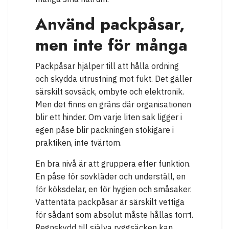
Använd packpåsar,
men inte för många
Packpåsar hjälper till att hålla ordning
och skydda utrustning mot fukt. Det gäller
särskilt sovsäck, ombyte och elektronik.
Men det finns en gräns där organisationen
blir ett hinder. Om varje liten sak ligger i
egen påse blir packningen stökigare i
praktiken, inte tvärtom.
En bra nivå är att gruppera efter funktion.
En påse för sovkläder och underställ, en
för köksdelar, en för hygien och småsaker.
Vattentäta packpåsar är särskilt vettiga
för sådant som absolut måste hållas torrt.
Regnskydd till själva ryggsäcken kan