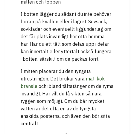
mitten och toppen.
I botten lägger du sådant du inte behöver
förrän på kvällen eller i lägret. Sovsäck,
sovkläder och eventuellt liggunderlag om
det får plats invändigt hör ofta hemma
här. Har du ett tält som delas upp i delar
kan innertält eller yttertält också fungera
i botten, särskilt om de packas torrt.
I mitten placerar du den tyngsta
utrustningen. Det brukar vara
mat, kök,
bränsle
och ibland tältstänger om de ryms
invändigt. Här vill du få vikten så nära
ryggen som möjligt. Om du bär mycket
vatten är det ofta en av de tyngsta
enskilda posterna, och även den bör sitta
centralt.