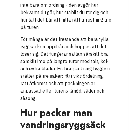
inte bara om ordning - den avgör hur
bekvämt du går, hur stabilt du rör dig och
hur lätt det blir att hitta rätt utrustning ute
på turen.
För många är det frestande att bara fylla
ryggsäcken uppifrån och hoppas att det
löser sig. Det fungerar sällan särskilt bra,
särskilt inte på längre turer med tält, kök
och extra kläder. En bra packning bygger i
stället på tre saker: rätt viktfördelning,
rätt åtkomst och att packningen är
anpassad efter turens längd, väder och
säsong.
Hur packar man
vandringsryggsäck