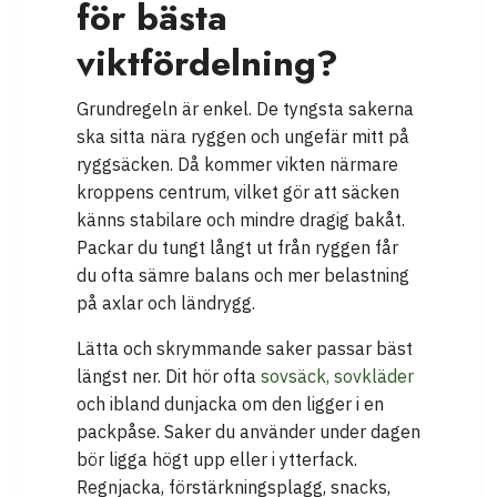
för bästa
viktfördelning?
Grundregeln är enkel. De tyngsta sakerna
ska sitta nära ryggen och ungefär mitt på
ryggsäcken. Då kommer vikten närmare
kroppens centrum, vilket gör att säcken
känns stabilare och mindre dragig bakåt.
Packar du tungt långt ut från ryggen får
du ofta sämre balans och mer belastning
på axlar och ländrygg.
Lätta och skrymmande saker passar bäst
längst ner. Dit hör ofta
sovsäck, sovkläder
och ibland dunjacka om den ligger i en
packpåse. Saker du använder under dagen
bör ligga högt upp eller i ytterfack.
Regnjacka, förstärkningsplagg, snacks,