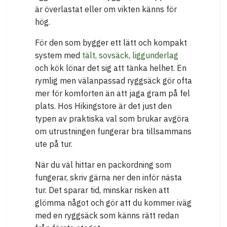
är överlastat eller om vikten känns för
hög.
För den som bygger ett lätt och kompakt
system med
tält, sovsäck, liggunderlag
och kök lönar det sig att tänka helhet. En
rymlig men välanpassad ryggsäck gör ofta
mer för komforten än att jaga gram på fel
plats. Hos Hikingstore är det just den
typen av praktiska val som brukar avgöra
om utrustningen fungerar bra tillsammans
ute på tur.
När du väl hittar en packordning som
fungerar, skriv gärna ner den inför nästa
tur. Det sparar tid, minskar risken att
glömma något och gör att du kommer iväg
med en ryggsäck som känns rätt redan