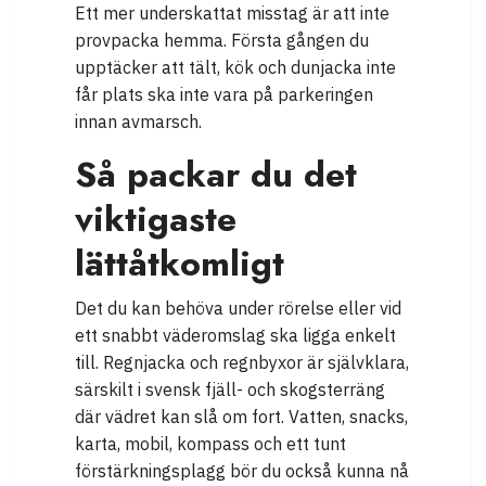
Ett mer underskattat misstag är att inte
provpacka hemma. Första gången du
upptäcker att tält, kök och dunjacka inte
får plats ska inte vara på parkeringen
innan avmarsch.
Så packar du det
viktigaste
lättåtkomligt
Det du kan behöva under rörelse eller vid
ett snabbt väderomslag ska ligga enkelt
till. Regnjacka och regnbyxor är självklara,
särskilt i svensk fjäll- och skogsterräng
där vädret kan slå om fort. Vatten, snacks,
karta, mobil, kompass och ett tunt
förstärkningsplagg bör du också kunna nå