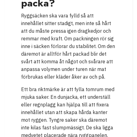
packa?
Ryggsäcken ska vara fylld så att
innehållet sitter stadigt, men inte så hårt
att du måste pressa igen dragkedjor och
remmar med kraft. Om packningen rör sig
inne i säcken förlorar du stabilitet. Om den
däremot är alltför hårt packad blir det
svårt att komma åt något och svårare att
anpassa volymen under turen när mat
förbrukas eller kläder åker av och på.
Ett bra riktmärke är att fylla tomrum med
mjuka saker. En dunjacka, ett underställ
eller regnplagg kan hjälpa till att fixera
innehållet utan att skapa hårda kanter
mot ryggen. Tyngre saker ska däremot
inte kilas fast slumpmässigt. De ska ligga
medvetet placerade nära ryggpanelen.