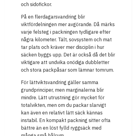
och sidofickor.
På en flerdagarsvandring blir
viktfördelningen mer avgörande. Då märks
varje felsteg i packningen tydligare efter
några kilometer. Tält, sovsystem och mat
tar plats och kräver mer disciplin i hur
säcken byggs upp. Det är också då det blir
viktigare att undvika onödiga dubbletter
och stora packpåsar som lämnar tomrum.
För lättviktsvandring gäller samma
grundprinciper, men marginalerna blir
mindre. Lätt utrustning gör mycket för
totalvikten, men om du packar slarvigt
kan även en relativt lätt säck kännas
instabil. En kompakt packning sitter ofta
bättre än en löst fylld ryggsäck med
många små hålrum.