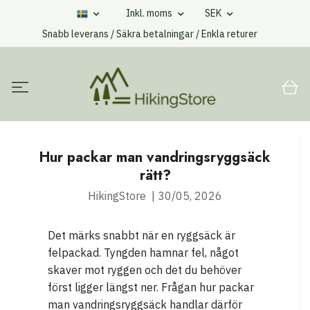
Inkl. moms
SEK
Snabb leverans / Säkra betalningar / Enkla returer
Hur packar man vandringsryggsäck
rätt?
HikingStore
|
30/05, 2026
Det märks snabbt när en ryggsäck är
felpackad. Tyngden hamnar fel, något
skaver mot ryggen och det du behöver
först ligger längst ner. Frågan hur packar
man vandringsryggsäck handlar därför