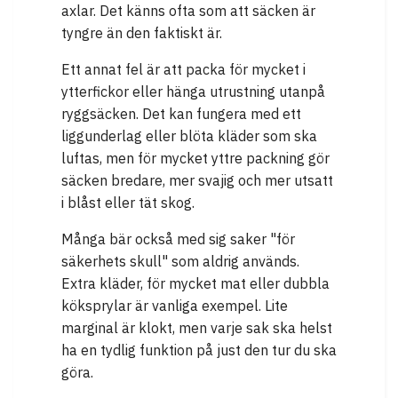
axlar. Det känns ofta som att säcken är
tyngre än den faktiskt är.
Ett annat fel är att packa för mycket i
ytterfickor eller hänga utrustning utanpå
ryggsäcken. Det kan fungera med ett
liggunderlag eller blöta kläder som ska
luftas, men för mycket yttre packning gör
säcken bredare, mer svajig och mer utsatt
i blåst eller tät skog.
Många bär också med sig saker "för
säkerhets skull" som aldrig används.
Extra kläder, för mycket mat eller dubbla
köksprylar är vanliga exempel. Lite
marginal är klokt, men varje sak ska helst
ha en tydlig funktion på just den tur du ska
göra.