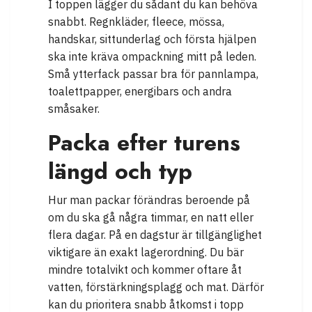
I toppen lägger du sådant du kan behöva
snabbt. Regnkläder, fleece, mössa,
handskar, sittunderlag och första hjälpen
ska inte kräva ompackning mitt på leden.
Små ytterfack passar bra för pannlampa,
toalettpapper, energibars och andra
småsaker.
Packa efter turens
längd och typ
Hur man packar förändras beroende på
om du ska gå några timmar, en natt eller
flera dagar. På en dagstur är tillgänglighet
viktigare än exakt lagerordning. Du bär
mindre totalvikt och kommer oftare åt
vatten, förstärkningsplagg och mat. Därför
kan du prioritera snabb åtkomst i topp