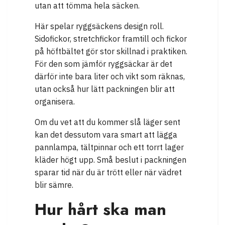
utan att tömma hela säcken.
Här spelar ryggsäckens design roll.
Sidofickor, stretchfickor framtill och fickor
på höftbältet gör stor skillnad i praktiken.
För den som jämför ryggsäckar är det
därför inte bara liter och vikt som räknas,
utan också hur lätt packningen blir att
organisera.
Om du vet att du kommer slå läger sent
kan det dessutom vara smart att lägga
pannlampa, tältpinnar och ett torrt lager
kläder högt upp. Små beslut i packningen
sparar tid när du är trött eller när vädret
blir sämre.
Hur hårt ska man