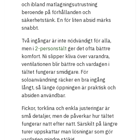
och ibland matlagningsutrustning
beroende på förhållanden och
säkerhetstänk. En för liten absid märks
snabbt.
Två ingångar är inte nödvändigt för alla,
men i
2-personstält
ger det ofta bättre
komfort. Ni slipper kliva över varandra,
ventilationen blir bättre och vardagen i
tältet fungerar smidigare. För
soloanvändning räcker en bra ingång
långt, så länge öppningen är praktisk och
absiden användbar.
Fickor, torklina och enkla justeringar är
små detaljer, men de påverkar hur tältet
fungerar natt efter natt. Särskilt på längre
turer uppskattar man lösningar som gör
vardagen mindre stökig.