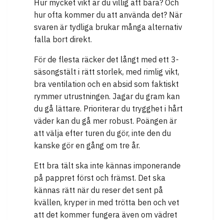
Hur mycket vikt är du villig att bära? Och
hur ofta kommer du att använda det? När
svaren är tydliga brukar många alternativ
falla bort direkt.
För de flesta räcker det långt med ett 3-
säsongstält i rätt storlek, med rimlig vikt,
bra ventilation och en absid som faktiskt
rymmer utrustningen. Jagar du gram kan
du gå lättare. Prioriterar du trygghet i hårt
väder kan du gå mer robust. Poängen är
att välja efter turen du gör, inte den du
kanske gör en gång om tre år.
Ett bra tält ska inte kännas imponerande
på pappret först och främst. Det ska
kännas rätt när du reser det sent på
kvällen, kryper in med trötta ben och vet
att det kommer fungera även om vädret