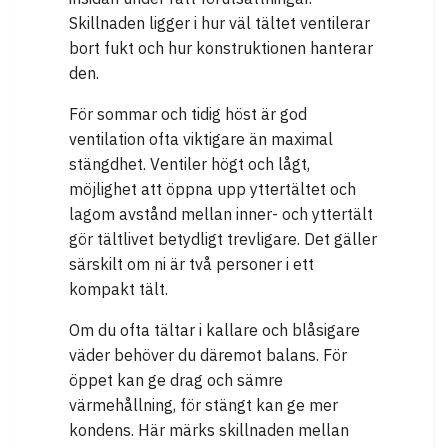
Skillnaden ligger i hur väl tältet ventilerar
bort fukt och hur konstruktionen hanterar
den.
För sommar och tidig höst är god
ventilation ofta viktigare än maximal
stängdhet. Ventiler högt och lågt,
möjlighet att öppna upp yttertältet och
lagom avstånd mellan inner- och yttertält
gör tältlivet betydligt trevligare. Det gäller
särskilt om ni är två personer i ett
kompakt tält.
Om du ofta tältar i kallare och blåsigare
väder behöver du däremot balans. För
öppet kan ge drag och sämre
värmehållning, för stängt kan ge mer
kondens. Här märks skillnaden mellan