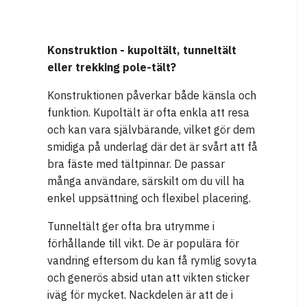
Konstruktion - kupoltält, tunneltält
eller trekking pole-tält?
Konstruktionen påverkar både känsla och
funktion. Kupoltält är ofta enkla att resa
och kan vara självbärande, vilket gör dem
smidiga på underlag där det är svårt att få
bra fäste med tältpinnar. De passar
många användare, särskilt om du vill ha
enkel uppsättning och flexibel placering.
Tunneltält ger ofta bra utrymme i
förhållande till vikt. De är populära för
vandring eftersom du kan få rymlig sovyta
och generös absid utan att vikten sticker
iväg för mycket. Nackdelen är att de i