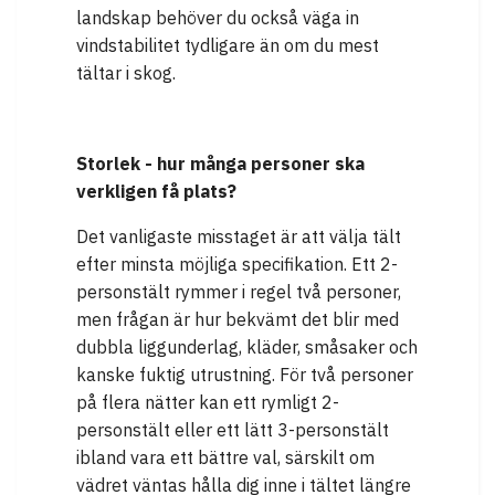
landskap behöver du också väga in
vindstabilitet tydligare än om du mest
tältar i skog.
Storlek - hur många personer ska
verkligen få plats?
Det vanligaste misstaget är att välja tält
efter minsta möjliga specifikation. Ett 2-
personstält rymmer i regel två personer,
men frågan är hur bekvämt det blir med
dubbla liggunderlag, kläder, småsaker och
kanske fuktig utrustning. För två personer
på flera nätter kan ett rymligt 2-
personstält eller ett lätt 3-personstält
ibland vara ett bättre val, särskilt om
vädret väntas hålla dig inne i tältet längre