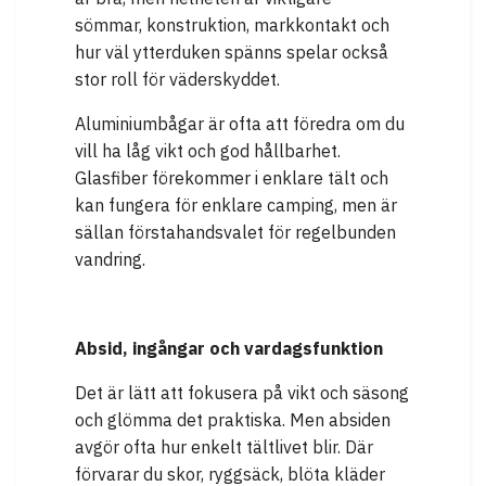
sömmar, konstruktion, markkontakt och
hur väl ytterduken spänns spelar också
stor roll för väderskyddet.
Aluminiumbågar är ofta att föredra om du
vill ha låg vikt och god hållbarhet.
Glasfiber förekommer i enklare tält och
kan fungera för enklare camping, men är
sällan förstahandsvalet för regelbunden
vandring.
Absid, ingångar och vardagsfunktion
Det är lätt att fokusera på vikt och säsong
och glömma det praktiska. Men absiden
avgör ofta hur enkelt tältlivet blir. Där
förvarar du skor, ryggsäck, blöta kläder