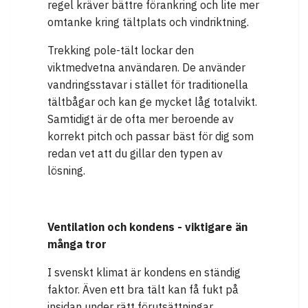
regel kräver bättre förankring och lite mer
omtanke kring tältplats och vindriktning.
Trekking pole-tält lockar den
viktmedvetna användaren. De använder
vandringsstavar i stället för traditionella
tältbågar och kan ge mycket låg totalvikt.
Samtidigt är de ofta mer beroende av
korrekt pitch och passar bäst för dig som
redan vet att du gillar den typen av
lösning.
Ventilation och kondens - viktigare än
många tror
I svenskt klimat är kondens en ständig
faktor. Även ett bra tält kan få fukt på
insidan under rätt förutsättningar.