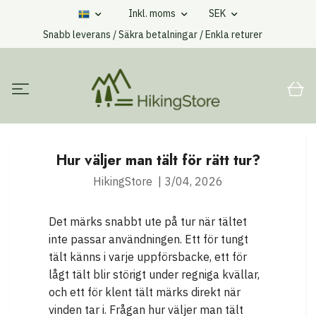
Inkl. moms
SEK
Snabb leverans / Säkra betalningar / Enkla returer
Hur väljer man tält för rätt tur?
HikingStore
|
3/04, 2026
Det märks snabbt ute på tur när tältet
inte passar användningen. Ett för tungt
tält känns i varje uppförsbacke, ett för
lågt tält blir störigt under regniga kvällar,
och ett för klent tält märks direkt när
vinden tar i. Frågan hur väljer man tält