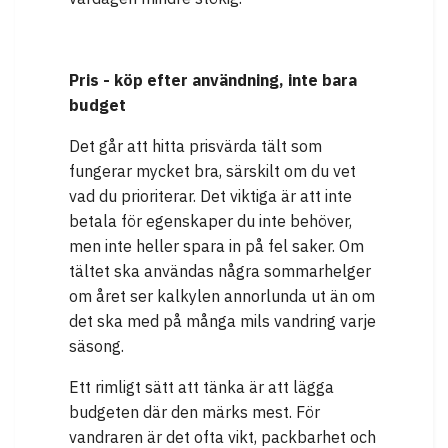
Pris - köp efter användning, inte bara
budget
Det går att hitta prisvärda tält som
fungerar mycket bra, särskilt om du vet
vad du prioriterar. Det viktiga är att inte
betala för egenskaper du inte behöver,
men inte heller spara in på fel saker. Om
tältet ska användas några sommarhelger
om året ser kalkylen annorlunda ut än om
det ska med på många mils vandring varje
säsong.
Ett rimligt sätt att tänka är att lägga
budgeten där den märks mest. För
vandraren är det ofta vikt, packbarhet och