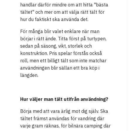
handlar därför mindre om att hitta "bästa
tältet" och mer om att välja rätt tält för
hur du faktiskt ska använda det.
För många blir valet enklare när man
börjar i rätt ände. Titta först på turtypen,
sedan på säsong, vikt, storlek och
konstruktion. Pris spelar förstås också
roll, men ett billigt tält som inte matchar
användningen blir sällan ett bra köp i
längden.
Hur väljer man tält utifrån användning?
Börja med att vara ärlig mot dig själv. Ska
tältet främst användas för vandring där
varje gram räknas, för bilnära camping där