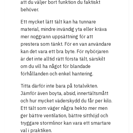
att du väljer bort funktion du faktiskt
behöver.
Ett mycket lätt tält kan ha tunnare
material, mindre invändig yta eller kräva
mer noggrann uppsättning för att
prestera som tänkt. För en van användare
kan det vara ett bra byte. För nybörjaren
är det inte alltid rätt första tält, särskilt
om du vill ha något för blandade
förhållanden och enkel hantering.
Titta därför inte bara på totalvikten.
Jämför även boyta, absid, innertältsmått
och hur mycket väderskydd du får per kilo.
Ett tält som väger några hekto mer men
ger bättre ventilation, bättre sitthöjd och
tryggare stormlinor kan vara ett smartare
val i praktiken.