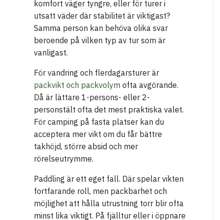
komfort väger tyngre, eller för turer i
utsatt väder där stabilitet är viktigast?
Samma person kan behöva olika svar
beroende på vilken typ av tur som är
vanligast.
För vandring och flerdagarsturer är
packvikt och packvolym
ofta avgörande.
Då är lättare 1-persons- eller 2-
personstält ofta det mest praktiska valet.
För camping på fasta platser kan du
acceptera mer vikt om du får bättre
takhöjd, större absid och mer
rörelseutrymme.
Paddling är ett eget fall. Där spelar vikten
fortfarande roll, men packbarhet och
möjlighet att hålla utrustning torr blir ofta
minst lika viktigt. På fjälltur eller i öppnare