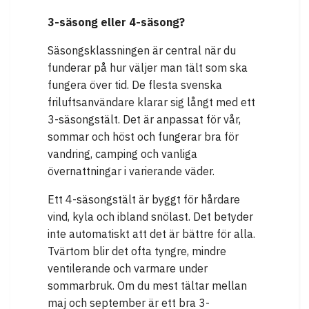
3-säsong eller 4-säsong?
Säsongsklassningen är central när du
funderar på hur väljer man tält som ska
fungera över tid. De flesta svenska
friluftsanvändare klarar sig långt med ett
3-säsongstält. Det är anpassat för vår,
sommar och höst och fungerar bra för
vandring, camping och vanliga
övernattningar i varierande väder.
Ett 4-säsongstält är byggt för hårdare
vind, kyla och ibland snölast. Det betyder
inte automatiskt att det är bättre för alla.
Tvärtom blir det ofta tyngre, mindre
ventilerande och varmare under
sommarbruk. Om du mest tältar mellan
maj och september är ett bra 3-