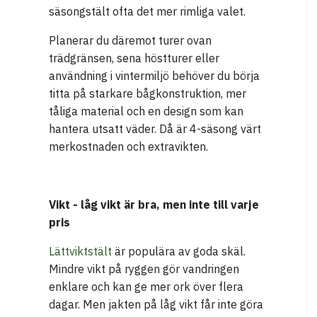
säsongstält ofta det mer rimliga valet.
Planerar du däremot turer ovan
trädgränsen, sena höstturer eller
användning i vintermiljö behöver du börja
titta på starkare bågkonstruktion, mer
tåliga material och en design som kan
hantera utsatt väder. Då är 4-säsong värt
merkostnaden och extravikten.
Vikt - låg vikt är bra, men inte till varje
pris
Lättviktstält
är populära av goda skäl.
Mindre vikt på ryggen gör vandringen
enklare och kan ge mer ork över flera
dagar. Men jakten på låg vikt får inte göra