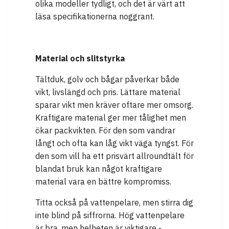
olika modeller tydligt, och det är värt att
läsa specifikationerna noggrant.
Material och slitstyrka
Tältduk, golv och bågar påverkar både
vikt, livslängd och pris. Lättare material
sparar vikt men kräver oftare mer omsorg.
Kraftigare material ger mer tålighet men
ökar packvikten. För den som vandrar
långt och ofta kan låg vikt väga tyngst. För
den som vill ha ett prisvärt allroundtält för
blandat bruk kan något kraftigare
material vara en bättre kompromiss.
Titta också på vattenpelare, men stirra dig
inte blind på siffrorna. Hög vattenpelare
är bra, men helheten är viktigare -