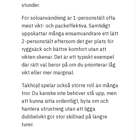
stunder.
För soloanvändning är 1-personstält ofta
mest vikt- och packeffektiva. Samtidigt
uppskattar många ensamvandrare ett lätt
2-personstält eftersom det ger plats för
ryggsäck och bättre komfort utan att
vikten skenar. Det är ett typiskt exempel
där rätt val beror på om du prioriterar låg
vikt eller mer marginal.
Takhöjd spelar också större roll än många
tror. Du kanske inte behöver stå upp, men
att kunna sitta ordentligt, byta om och
hantera utrustning utan att ligga
dubbelvikt gör stor skillnad på längre
turer.