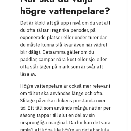
högre vattenpelare?
Det är klokt att gå upp i nivå om du vet att
du ofta tältar i regnrika perioder, på
exponerade platser eller under turer där
du måste kunna stå kvar även när vädret
blir dåligt. Detsamma gäller om du
paddlar, campar nära kust eller sjö, eller
ofta slår läger på mark som är svår att
läsa av.
Högre vattenpelare är också mer relevant
om tältet ska användas länge och ofta.
Slitage påverkar dukens prestanda över
tid. Ett tält som används många nätter per
säsong tappar till slut en del av sin
ursprungliga marginal. Därför kan det vara
rimligt att köpa lite högre än det absoluta