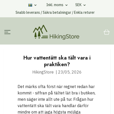
Inkl. moms
SEK
Snabb leverans / Säkra betalningar / Enkla returer
Hur vattentätt ska tält vara i
praktiken?
HikingStore
|
23/05, 2026
Det märks ofta först när regnet redan har
kommit - siffran på tältet lät bra i butiken,
men säger inte allt ute på tur. Frågan hur
vattentätt ska tält vara handlar därför
mindre om att jaga högsta möjliga