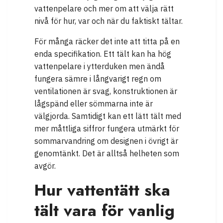
vattenpelare och mer om att välja rätt
nivå för hur, var och när du faktiskt tältar.
För många räcker det inte att titta på en
enda specifikation. Ett tält kan ha hög
vattenpelare i ytterduken men ändå
fungera sämre i långvarigt regn om
ventilationen är svag, konstruktionen är
lågspänd eller sömmarna inte är
välgjorda. Samtidigt kan ett lätt tält med
mer måttliga siffror fungera utmärkt för
sommarvandring om designen i övrigt är
genomtänkt. Det är alltså helheten som
avgör.
Hur vattentätt ska
tält vara för vanlig