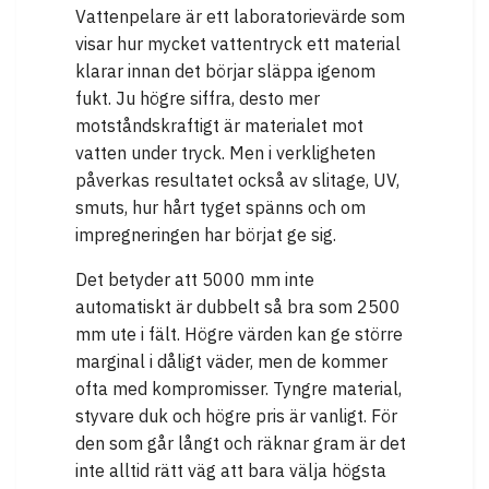
Vattenpelare är ett laboratorievärde som
visar hur mycket vattentryck ett material
klarar innan det börjar släppa igenom
fukt. Ju högre siffra, desto mer
motståndskraftigt är materialet mot
vatten under tryck. Men i verkligheten
påverkas resultatet också av slitage, UV,
smuts, hur hårt tyget spänns och om
impregneringen har börjat ge sig.
Det betyder att 5000 mm inte
automatiskt är dubbelt så bra som 2500
mm ute i fält. Högre värden kan ge större
marginal i dåligt väder, men de kommer
ofta med kompromisser. Tyngre material,
styvare duk och högre pris är vanligt. För
den som går långt och räknar gram är det
inte alltid rätt väg att bara välja högsta