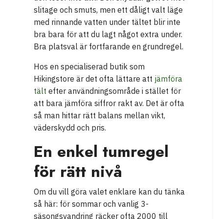
slitage och smuts, men ett dåligt valt läge
med rinnande vatten under tältet blir inte
bra bara för att du lagt något extra under.
Bra platsval är fortfarande en grundregel.
Hos en specialiserad butik som
Hikingstore är det ofta lättare att
jämföra
tält
efter användningsområde i stället för
att bara jämföra siffror rakt av. Det är ofta
så man hittar rätt balans mellan vikt,
väderskydd och pris.
En enkel tumregel
för rätt nivå
Om du vill göra valet enklare kan du tänka
så här: för sommar och vanlig 3-
säsongsvandring räcker ofta 2000 till