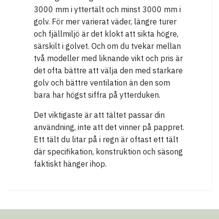
3000 mm i yttertält och minst 3000 mm i
golv. För mer varierat väder, längre turer
och fjällmiljö är det klokt att sikta högre,
särskilt i golvet. Och om du tvekar mellan
två modeller med liknande vikt och pris är
det ofta bättre att välja den med starkare
golv och bättre ventilation än den som
bara har högst siffra på ytterduken.
Det viktigaste är att tältet passar din
användning, inte att det vinner på pappret.
Ett tält du litar på i regn är oftast ett tält
där specifikation, konstruktion och säsong
faktiskt hänger ihop.