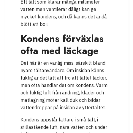
Ett tält som klarar många millimeter
vatten men ventilerar dåligt kan ge
mycket kondens, och då känns det ändå
blött att bo i.
Kondens förväxlas
ofta med läckage
Det här är en vanlig miss, särskilt bland
nyare tältanvändare. Om insidan känns
fuktig är det lätt att tro att tältet läcker,
men ofta handlar det om kondens. Varm
och fuktig luft från andning, kläder och
matlagning möter kall duk och bildar
vattendroppar på insidan av yttertältet.
Kondens uppstår lättare i små tält, i
stillastående luft, nära vatten och under