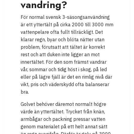
vandring?
För normal svensk 3-säsongsanvändning
är ett yttertält på cirka 2000 till 3000 mm
vattenpelare ofta fullt tillräckligt. Det
klarar regn, byar och blöta nätter utan
problem, förutsatt att tältet är korrekt
rest och att duken inte ligger an mot
innertältet. För den som främst vandrar
vår, sommar och tidig höst i skog, på led
eller på lägre fjäll är det en rimlig nivå där
vikt, pris och väderskydd ofta balanserar
bra.
Golvet behöver däremot normalt högre
värde än yttertältet. Trycket från knän,
armbågar och packning pressar vatten
genom materialet på ett helt annat sätt