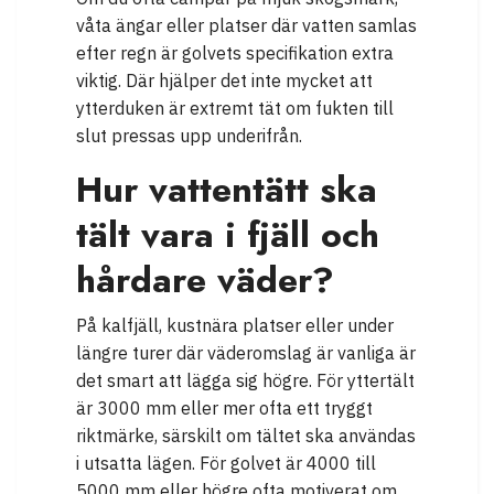
våta ängar eller platser där vatten samlas
efter regn är golvets specifikation extra
viktig. Där hjälper det inte mycket att
ytterduken är extremt tät om fukten till
slut pressas upp underifrån.
Hur vattentätt ska
tält vara i fjäll och
hårdare väder?
På kalfjäll, kustnära platser eller under
längre turer där väderomslag är vanliga är
det smart att lägga sig högre. För yttertält
är 3000 mm eller mer ofta ett tryggt
riktmärke, särskilt om tältet ska användas
i utsatta lägen. För golvet är 4000 till
5000 mm eller högre ofta motiverat om