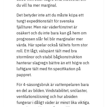
du vill ha mer marginal.
Det betyder inte att du måste köpa ett
tungt expeditionstält för svenska
fjällturer. Men när väderfönstret är
osäkert och du inte bara kan gå hem om
prognosen slår fel blir marginaler mer
värda. Här spelar också tältets form stor
roll. Ett lågt, välspänt tält med bra
stormlinor och stabil bågkonstruktion
hanterar slagregn bättre än ett högre och
luftigare tält med fin specifikation på
pappret.
För 4-säsongsbruk är vattenpelaren bara
en del av bilden. Vindstabilitet, snölaster,
ventilationslösning och hur absiden
fungerar i dåligt väder är minst lika viktiga.