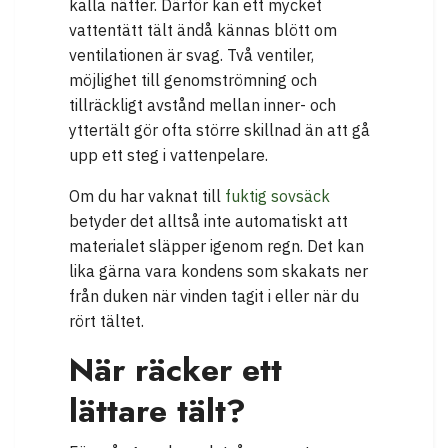
kalla nätter. Därför kan ett mycket
vattentätt tält ändå kännas blött om
ventilationen är svag. Två ventiler,
möjlighet till genomströmning och
tillräckligt avstånd mellan inner- och
yttertält gör ofta större skillnad än att gå
upp ett steg i vattenpelare.
Om du har vaknat till
fuktig sovsäck
betyder det alltså inte automatiskt att
materialet släpper igenom regn. Det kan
lika gärna vara kondens som skakats ner
från duken när vinden tagit i eller när du
rört tältet.
När räcker ett
lättare tält?