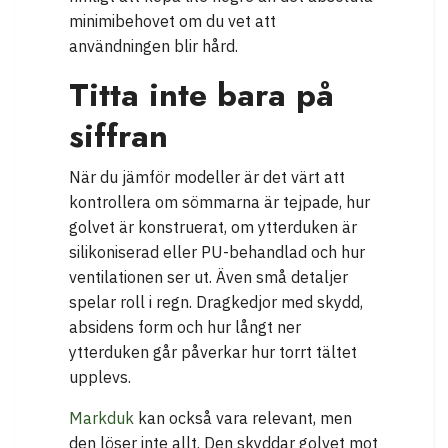
minimibehovet om du vet att
användningen blir hård.
Titta inte bara på
siffran
När du jämför modeller är det värt att
kontrollera om sömmarna är tejpade, hur
golvet är konstruerat, om ytterduken är
silikoniserad eller PU-behandlad och hur
ventilationen ser ut. Även små detaljer
spelar roll i regn. Dragkedjor med skydd,
absidens form och hur långt ner
ytterduken går påverkar hur torrt tältet
upplevs.
Markduk
kan också vara relevant, men
den löser inte allt. Den skyddar golvet mot