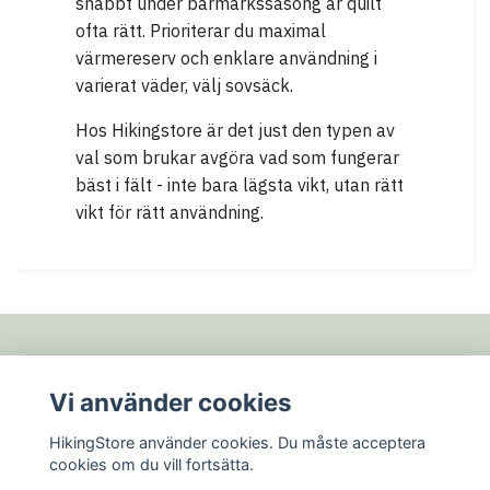
snabbt under barmarkssäsong är quilt
ofta rätt. Prioriterar du maximal
värmereserv och enklare användning i
varierat väder, välj sovsäck.
Hos Hikingstore är det just den typen av
val som brukar avgöra vad som fungerar
bäst i fält - inte bara lägsta vikt, utan rätt
vikt för rätt användning.
Fotmeny
Vi använder cookies
HikingStore använder cookies. Du måste acceptera
Sociala medier
cookies om du vill fortsätta.