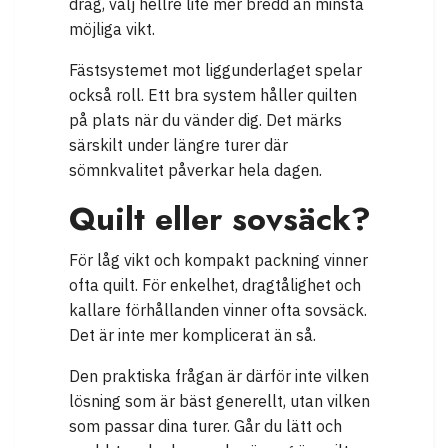
drag, välj hellre lite mer bredd än minsta
möjliga vikt.
Fästsystemet mot liggunderlaget spelar
också roll. Ett bra system håller quilten
på plats när du vänder dig. Det märks
särskilt under längre turer där
sömnkvalitet påverkar hela dagen.
Quilt eller sovsäck?
För låg vikt och kompakt packning vinner
ofta quilt. För enkelhet, dragtålighet och
kallare förhållanden vinner ofta sovsäck.
Det är inte mer komplicerat än så.
Den praktiska frågan är därför inte vilken
lösning som är bäst generellt, utan vilken
som passar dina turer. Går du lätt och