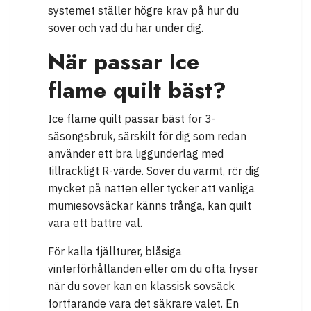
systemet ställer högre krav på hur du
sover och vad du har under dig.
När passar Ice
flame quilt bäst?
Ice flame quilt passar bäst för 3-
säsongsbruk, särskilt för dig som redan
använder ett bra liggunderlag med
tillräckligt R-värde. Sover du varmt, rör dig
mycket på natten eller tycker att vanliga
mumiesovsäckar känns trånga, kan quilt
vara ett bättre val.
För kalla fjällturer, blåsiga
vinterförhållanden eller om du ofta fryser
när du sover kan en klassisk sovsäck
fortfarande vara det säkrare valet. En