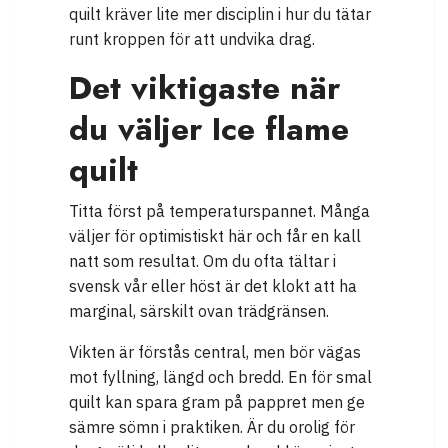
quilt kräver lite mer disciplin i hur du tätar
runt kroppen för att undvika drag.
Det viktigaste när
du väljer Ice flame
quilt
Titta först på temperaturspannet. Många
väljer för optimistiskt här och får en kall
natt som resultat. Om du ofta tältar i
svensk vår eller höst är det klokt att ha
marginal, särskilt ovan trädgränsen.
Vikten är förstås central, men bör vägas
mot fyllning, längd och bredd. En för smal
quilt kan spara gram på pappret men ge
sämre sömn i praktiken. Är du orolig för