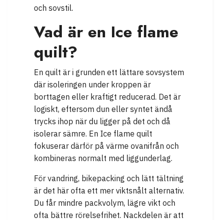
och sovstil.
Vad är en Ice flame
quilt?
En quilt är i grunden ett lättare sovsystem
där isoleringen under kroppen är
borttagen eller kraftigt reducerad. Det är
logiskt, eftersom dun eller syntet ändå
trycks ihop när du ligger på det och då
isolerar sämre. En Ice flame quilt
fokuserar därför på värme ovanifrån och
kombineras normalt med liggunderlag.
För vandring, bikepacking och lätt tältning
är det här ofta ett mer viktsnålt alternativ.
Du får mindre packvolym, lägre vikt och
ofta bättre rörelsefrihet. Nackdelen är att