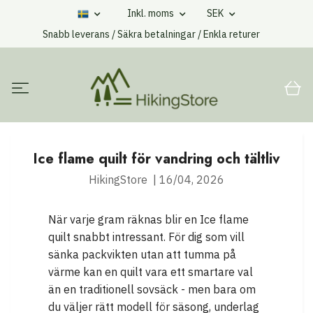
Inkl. moms
SEK
Snabb leverans / Säkra betalningar / Enkla returer
Ice flame quilt för vandring och tältliv
HikingStore
|
16/04, 2026
När varje gram räknas blir en Ice flame
quilt snabbt intressant. För dig som vill
sänka packvikten utan att tumma på
värme kan en quilt vara ett smartare val
än en traditionell sovsäck - men bara om
du väljer rätt modell för säsong, underlag