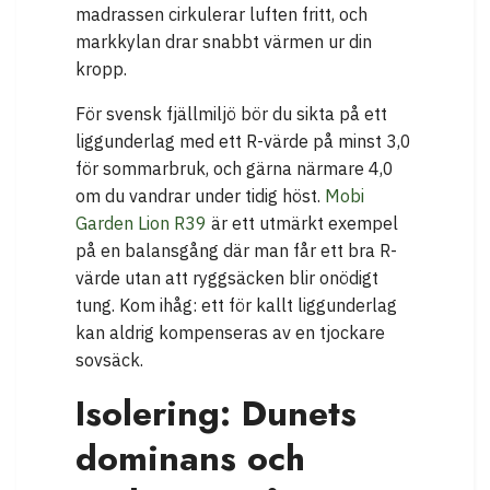
madrassen cirkulerar luften fritt, och
markkylan drar snabbt värmen ur din
kropp.
För svensk fjällmiljö bör du sikta på ett
liggunderlag med ett R-värde på minst 3,0
för sommarbruk, och gärna närmare 4,0
om du vandrar under tidig höst.
Mobi
Garden Lion R39
är ett utmärkt exempel
på en balansgång där man får ett bra R-
värde utan att ryggsäcken blir onödigt
tung. Kom ihåg: ett för kallt liggunderlag
kan aldrig kompenseras av en tjockare
sovsäck.
Isolering: Dunets
dominans och