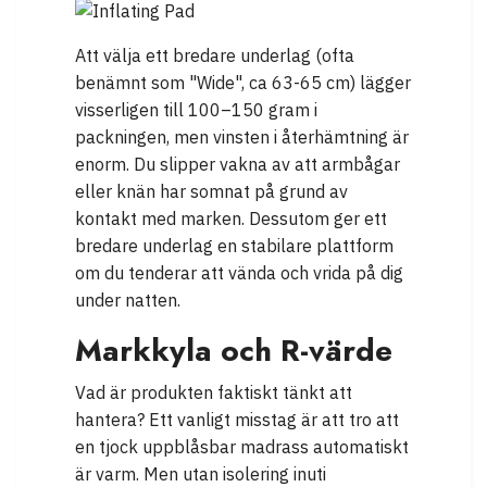
Att välja ett bredare underlag (ofta
benämnt som "Wide", ca 63-65 cm) lägger
visserligen till 100–150 gram i
packningen, men vinsten i återhämtning är
enorm. Du slipper vakna av att armbågar
eller knän har somnat på grund av
kontakt med marken. Dessutom ger ett
bredare underlag en stabilare plattform
om du tenderar att vända och vrida på dig
under natten.
Markkyla och R-värde
Vad är produkten faktiskt tänkt att
hantera? Ett vanligt misstag är att tro att
en tjock uppblåsbar madrass automatiskt
är varm. Men utan isolering inuti