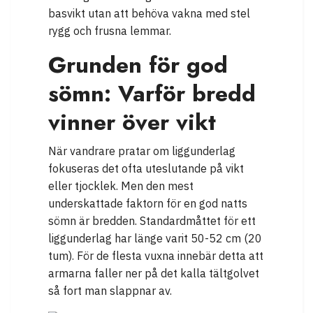
basvikt utan att behöva vakna med stel
rygg och frusna lemmar.
Grunden för god
sömn: Varför bredd
vinner över vikt
När vandrare pratar om liggunderlag
fokuseras det ofta uteslutande på vikt
eller tjocklek. Men den mest
underskattade faktorn för en god natts
sömn är bredden. Standardmåttet för ett
liggunderlag har länge varit 50-52 cm (20
tum). För de flesta vuxna innebär detta att
armarna faller ner på det kalla tältgolvet
så fort man slappnar av.