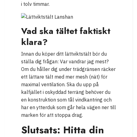
i tolv timmar.
Vad ska tältet faktiskt
klara?
Innan du köper ditt lättviktstält bör du
ställa dig frågan: Var vandrar jag mest?
Om du håller dig under trädgränsen räcker
ett lättare tält med mer mesh (nät) för
maximal ventilation. Ska du upp på
kalfjället i oskyddad terräng behöver du
en konstruktion som tål vindkantring och
har en ytterduk som går hela vägen ner till
marken för att stoppa drag.
Slutsats: Hitta din