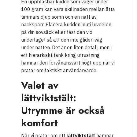
En uppblåsbar kudde som väger under
100 gram kan vara skillnaden mellan åtta
timmars djup sömn och en natt av
nackspärr. Placera kudden inuti luvdelen
på din sovsäck eller fäst den vid
underlaget så att den inte glider iväg
under natten. Det är en liten detalj, men i
ett hierarkiskt tänk kring utrustning
hamnar den förvånansvärt högt upp när vi
pratar om faktiskt användarvärde.
Valet av
lättviktstält:
Utrymme är också
komfort
När vi pratar om ett
lättviktstält
hamnar