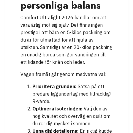
personliga balans
Comfort Ultralight 2026 handlar om att
vara ärlig mot sig själv. Det finns ingen
prestige i att bära en 5-kilos packning om
du är för utmattad för att njuta av
utsikten. Samtidigt är en 20-kilos packning
en onödig börda som gör vandringen till
ett lidande för knän och leder.
Vägen framåt går genom medvetna val:
Prioritera grunden:
Satsa på ett
bredare liggunderlag med tillräckligt
R-värde.
Optimera isoleringen:
Välj dun av
hög kvalitet och överväg en quilt om
du rör dig mycket i sömnen.
Unna dig detaljerna:
En riktig kudde