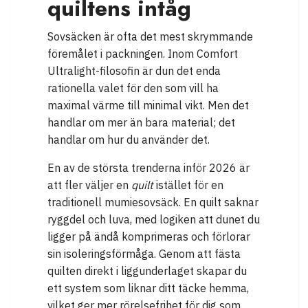
quiltens intåg
Sovsäcken är ofta det mest skrymmande
föremålet i packningen. Inom Comfort
Ultralight-filosofin är dun det enda
rationella valet för den som vill ha
maximal värme till minimal vikt. Men det
handlar om mer än bara material; det
handlar om hur du använder det.
En av de största trenderna inför 2026 är
att fler väljer en
quilt
istället för en
traditionell mumiesovsäck. En quilt saknar
ryggdel och luva, med logiken att dunet du
ligger på ändå komprimeras och förlorar
sin isoleringsförmåga. Genom att fästa
quilten direkt i liggunderlaget skapar du
ett system som liknar ditt täcke hemma,
vilket ger mer rörelsefrihet för dig som