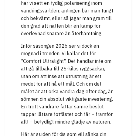
har vi sett en tydlig polarisering inom
vandringsvärlden: antingen bär man tungt
och bekvämt, eller så jagar man gram till
den grad att natten blir en kamp för
överlevnad snarare än återhämtning.
Inför säsongen 2026 ser vi dock en
mognad i trenden. Vi kallar det för
"Comfort Ultralight". Det handlar inte om
att gå tillbaka till 25-kilos ryggsäckar,
utan om att inse att utrustning är ett
medel för att nå ett mål. Och om det
målet är att orka vandra dag efter dag, är
sömnen din absolut viktigaste investering.
En trött vandrare fattar sämre beslut,
tappar lättare fotfästet och får – framför
allt – betydligt mindre glädje av naturen.
Här är guiden för dig som vill sänka din