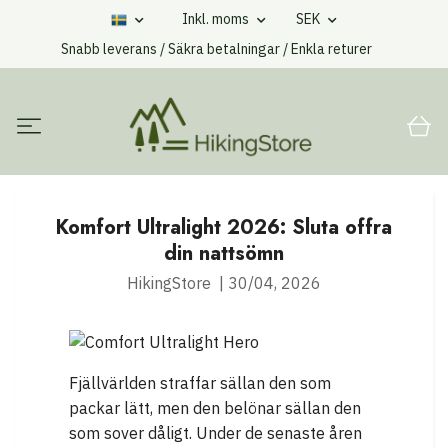
Inkl. moms
SEK
Snabb leverans / Säkra betalningar / Enkla returer
Komfort Ultralight 2026: Sluta offra
din nattsömn
HikingStore
|
30/04, 2026
Fjällvärlden straffar sällan den som
packar lätt, men den belönar sällan den
som sover dåligt. Under de senaste åren