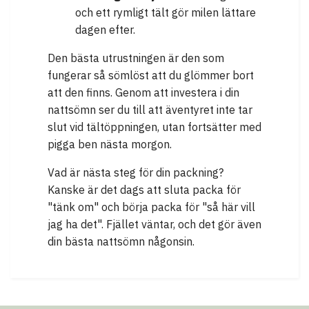
och ett rymligt tält gör milen lättare
dagen efter.
Den bästa utrustningen är den som
fungerar så sömlöst att du glömmer bort
att den finns. Genom att investera i din
nattsömn ser du till att äventyret inte tar
slut vid tältöppningen, utan fortsätter med
pigga ben nästa morgon.
Vad är nästa steg för din packning?
Kanske är det dags att sluta packa för
"tänk om" och börja packa för "så här vill
jag ha det". Fjället väntar, och det gör även
din bästa nattsömn någonsin.