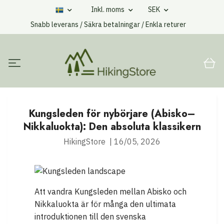
Inkl. moms
SEK
Snabb leverans / Säkra betalningar / Enkla returer
Kungsleden för nybörjare (Abisko–
Nikkaluokta): Den absoluta klassikern
HikingStore
|
16/05, 2026
Att vandra Kungsleden mellan Abisko och
Nikkaluokta är för många den ultimata
introduktionen till den svenska