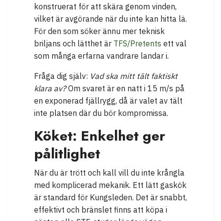
konstruerat för att skära genom vinden,
vilket är avgörande när du inte kan hitta lä.
För den som söker ännu mer teknisk
briljans och lätthet är
TFS/Pretents
ett val
som många erfarna vandrare landar i.
Fråga dig själv:
Vad ska mitt tält faktiskt
klara av?
Om svaret är en natt i 15 m/s på
en exponerad fjällrygg, då är valet av tält
inte platsen där du bör kompromissa.
Köket: Enkelhet ger
pålitlighet
När du är trött och kall vill du inte krångla
med komplicerad mekanik. Ett lätt gaskök
är standard för Kungsleden. Det är snabbt,
effektivt och bränslet finns att köpa i