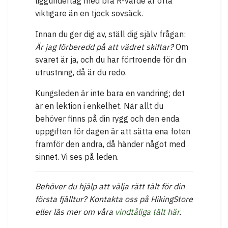
liggunderlag med bra R-värde är ofta
viktigare än en tjock sovsäck.
Innan du ger dig av, ställ dig själv frågan:
Är jag förberedd på att vädret skiftar?
Om
svaret är ja, och du har förtroende för din
utrustning, då är du redo.
Kungsleden är inte bara en vandring; det
är en lektion i enkelhet. När allt du
behöver finns på din rygg och den enda
uppgiften för dagen är att sätta ena foten
framför den andra, då händer något med
sinnet. Vi ses på leden.
Behöver du hjälp att välja rätt tält för din
första fjälltur? Kontakta oss på HikingStore
eller läs mer om våra
vindtåliga tält här
.