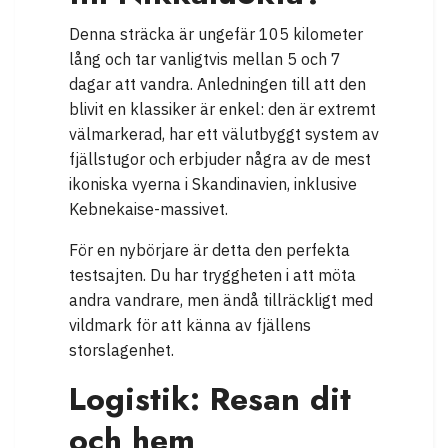
Denna sträcka är ungefär 105 kilometer
lång och tar vanligtvis mellan 5 och 7
dagar att vandra. Anledningen till att den
blivit en klassiker är enkel: den är extremt
välmarkerad, har ett välutbyggt system av
fjällstugor och erbjuder några av de mest
ikoniska vyerna i Skandinavien, inklusive
Kebnekaise-massivet.
För en nybörjare är detta den perfekta
testsajten. Du har tryggheten i att möta
andra vandrare, men ändå tillräckligt med
vildmark för att känna av fjällens
storslagenhet.
Logistik: Resan dit
och hem