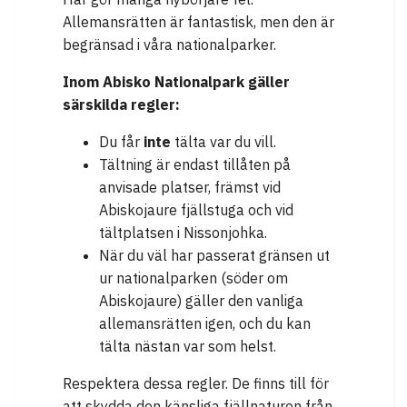
Allemansrätten är fantastisk, men den är
begränsad i våra nationalparker.
Inom Abisko Nationalpark gäller
särskilda regler:
Du får
inte
tälta var du vill.
Tältning är endast tillåten på
anvisade platser, främst vid
Abiskojaure fjällstuga och vid
tältplatsen i Nissonjohka.
När du väl har passerat gränsen ut
ur nationalparken (söder om
Abiskojaure) gäller den vanliga
allemansrätten igen, och du kan
tälta nästan var som helst.
Respektera dessa regler. De finns till för
att skydda den känsliga fjällnaturen från