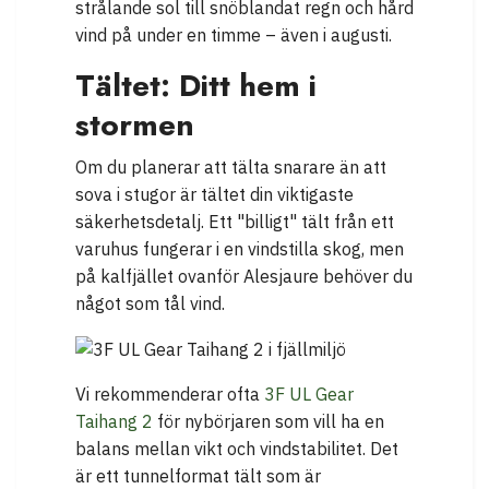
strålande sol till snöblandat regn och hård
vind på under en timme – även i augusti.
Tältet: Ditt hem i
stormen
Om du planerar att tälta snarare än att
sova i stugor är tältet din viktigaste
säkerhetsdetalj. Ett "billigt" tält från ett
varuhus fungerar i en vindstilla skog, men
på kalfjället ovanför Alesjaure behöver du
något som tål vind.
Vi rekommenderar ofta
3F UL Gear
Taihang 2
för nybörjaren som vill ha en
balans mellan vikt och vindstabilitet. Det
är ett tunnelformat tält som är