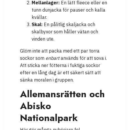
Mellanlager:
En lätt fleece eller en
tunn dunjacka för pauser och kalla
kvällar.
Skal:
En pålitlig skaljacka och
skalbyxor som håller vätan och
vinden ute.
Glöm inte att packa med ett par torra
sockor som
enbart
används för att sova i.
Att sticka ner fötterna i fuktiga sockor
efter en lång dag är ett säkert sätt att
sänka moralen i gruppen.
Allemansrätten och
Abisko
Nationalpark
Här gör många nybörjare fel.