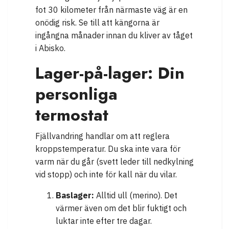
fot 30 kilometer från närmaste väg är en
onödig risk. Se till att kängorna är
ingångna månader innan du kliver av tåget
i Abisko.
Lager-på-lager: Din
personliga
termostat
Fjällvandring handlar om att reglera
kroppstemperatur. Du ska inte vara för
varm när du går (svett leder till nedkylning
vid stopp) och inte för kall när du vilar.
Baslager:
Alltid ull (merino). Det
värmer även om det blir fuktigt och
luktar inte efter tre dagar.