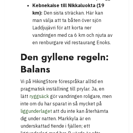
Kebnekaise till Nikkaluokta (19
km):
Den sista sträckan. Här kan
man välja att ta båten över sjön
Laddjujávri för att korta ner
vandringen med ca 6 km och njuta av
en renburgare vid restaurang Enoks.
Den gyllene regeln:
Balans
Vi på HikingStore förespråkar alltid en
pragmatisk inställning till prylar. Ja, en
lätt
ryggsäck
gör vandringen roligare, men
inte om du har sparat in så mycket på
liggunderlaget
att du inte kan återhämta
dig under natten. Markkyla är en
underskattad fiende i fjällen; ett