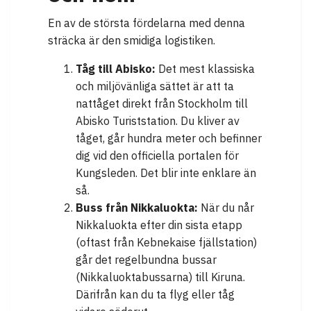
En av de största fördelarna med denna
sträcka är den smidiga logistiken.
Tåg till Abisko:
Det mest klassiska
och miljövänliga sättet är att ta
nattåget direkt från Stockholm till
Abisko Turiststation. Du kliver av
tåget, går hundra meter och befinner
dig vid den officiella portalen för
Kungsleden. Det blir inte enklare än
så.
Buss från Nikkaluokta:
När du når
Nikkaluokta efter din sista etapp
(oftast från Kebnekaise fjällstation)
går det regelbundna bussar
(Nikkaluoktabussarna) till Kiruna.
Därifrån kan du ta flyg eller tåg