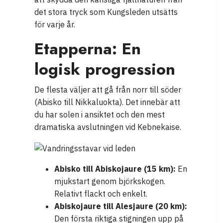
det stora tryck som Kungsleden utsätts
för varje år.
Etapperna: En
logisk progression
De flesta väljer att gå från norr till söder
(Abisko till Nikkaluokta). Det innebär att
du har solen i ansiktet och den mest
dramatiska avslutningen vid Kebnekaise.
Abisko till Abiskojaure (15 km):
En
mjukstart genom björkskogen.
Relativt flackt och enkelt.
Abiskojaure till Alesjaure (20 km):
Den första riktiga stigningen upp på