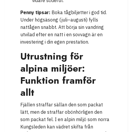
vidare söderut.
Penny tipsar:
Boka tågbiljetter i god tid.
Under högsäsong (juli–augusti) fylls
nattågen snabbt. Att börja sin vandring
utvilad efter en natt i en sovvagn är en
investering i din egen prestation.
Utrustning för
alpina miljöer:
Funktion framför
allt
Fjällen straffar sällan den som packat
lätt, men de straffar obönhörligen den
som packat fel. I en alpin miljö som norra
Kungsleden kan vädret skifta från