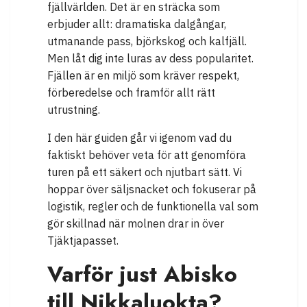
fjällvärlden. Det är en sträcka som
erbjuder allt: dramatiska dalgångar,
utmanande pass, björkskog och kalfjäll.
Men låt dig inte luras av dess popularitet.
Fjällen är en miljö som kräver respekt,
förberedelse och framför allt rätt
utrustning.
I den här guiden går vi igenom vad du
faktiskt behöver veta för att genomföra
turen på ett säkert och njutbart sätt. Vi
hoppar över säljsnacket och fokuserar på
logistik, regler och de funktionella val som
gör skillnad när molnen drar in över
Tjäktjapasset.
Varför just Abisko
till Nikkaluokta?