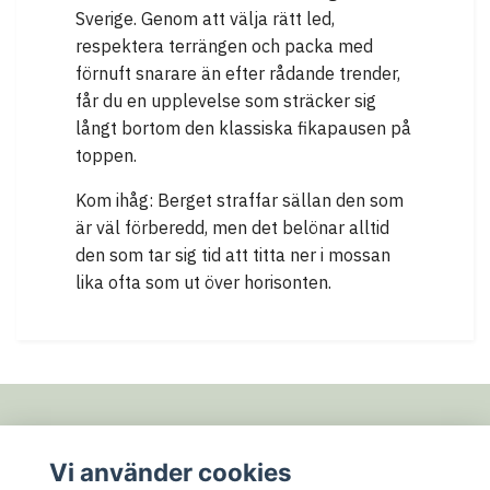
Sverige. Genom att välja rätt led,
respektera terrängen och packa med
förnuft snarare än efter rådande trender,
får du en upplevelse som sträcker sig
långt bortom den klassiska fikapausen på
toppen.
Kom ihåg: Berget straffar sällan den som
är väl förberedd, men det belönar alltid
den som tar sig tid att titta ner i mossan
lika ofta som ut över horisonten.
Fotmeny
Vi använder cookies