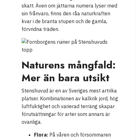
skatt. Även om jättarna numera lyser med
sin frånvaro, finns den råa naturkraften
kvar i de branta stupen och de gamla,
förvridna träden.
Naturens mångfald:
Mer än bara utsikt
Stenshuvud är en av Sveriges mest artrika
platser. Kombinationen av kalkrik jord, hög
luftfuktighet och varierad terräng skapar
förutsättningar för arter som annars är
ovanliga.
Flora:
På våren och försommaren