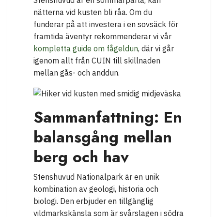
Stenshuvud är en sommarpärla, kan
nätterna vid kusten bli råa. Om du
funderar på att investera i en sovsäck för
framtida äventyr rekommenderar vi vår
kompletta guide om fågeldun
, där vi går
igenom allt från CUIN till skillnaden
mellan gås- och anddun.
Sammanfattning: En
balansgång mellan
berg och hav
Stenshuvud Nationalpark är en unik
kombination av geologi, historia och
biologi. Den erbjuder en tillgänglig
vildmarkskänsla som är svårslagen i södra