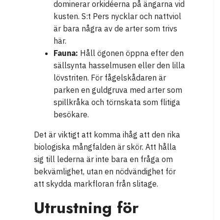
dominerar orkidéerna på ängarna vid
kusten. S:t Pers nycklar och nattviol
är bara några av de arter som trivs
här.
Fauna:
Håll ögonen öppna efter den
sällsynta hasselmusen eller den lilla
lövstriten. För fågelskådaren är
parken en guldgruva med arter som
spillkråka och törnskata som flitiga
besökare.
Det är viktigt att komma ihåg att den rika
biologiska mångfalden är skör. Att hålla
sig till lederna är inte bara en fråga om
bekvämlighet, utan en nödvändighet för
att skydda markfloran från slitage.
Utrustning för