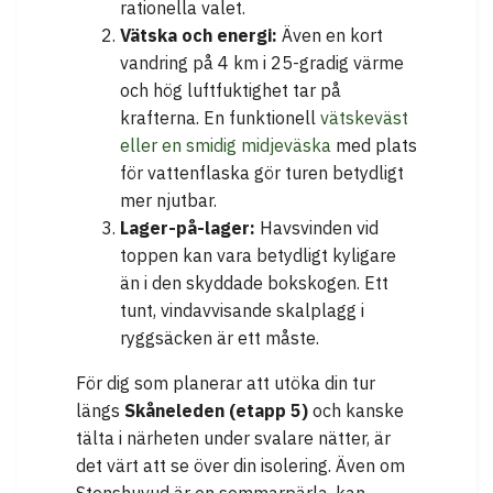
rationella valet.
Vätska och energi:
Även en kort
vandring på 4 km i 25-gradig värme
och hög luftfuktighet tar på
krafterna. En funktionell
vätskeväst
eller en smidig midjeväska
med plats
för vattenflaska gör turen betydligt
mer njutbar.
Lager-på-lager:
Havsvinden vid
toppen kan vara betydligt kyligare
än i den skyddade bokskogen. Ett
tunt, vindavvisande skalplagg i
ryggsäcken är ett måste.
För dig som planerar att utöka din tur
längs
Skåneleden (etapp 5)
och kanske
tälta i närheten under svalare nätter, är
det värt att se över din isolering. Även om