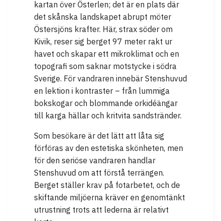
kartan över Österlen; det är en plats där
det skånska landskapet abrupt möter
Östersjöns krafter. Här, strax söder om
Kivik, reser sig berget 97 meter rakt ur
havet och skapar ett mikroklimat och en
topografi som saknar motstycke i södra
Sverige. För vandraren innebär Stenshuvud
en lektion i kontraster – från lummiga
bokskogar och blommande orkidéängar
till karga hällar och kritvita sandstränder.
Som besökare är det lätt att låta sig
förföras av den estetiska skönheten, men
för den seriöse vandraren handlar
Stenshuvud om att förstå terrängen.
Berget ställer krav på fotarbetet, och de
skiftande miljöerna kräver en genomtänkt
utrustning trots att lederna är relativt