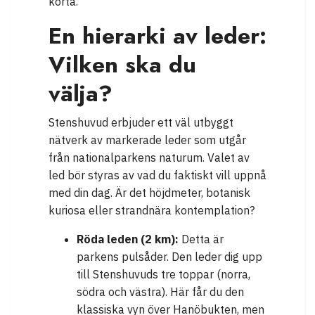
korta.
En hierarki av leder:
Vilken ska du
välja?
Stenshuvud erbjuder ett väl utbyggt
nätverk av markerade leder som utgår
från nationalparkens naturum. Valet av
led bör styras av vad du faktiskt vill uppnå
med din dag. Är det höjdmeter, botanisk
kuriosa eller strandnära kontemplation?
Röda leden (2 km):
Detta är
parkens pulsåder. Den leder dig upp
till Stenshuvuds tre toppar (norra,
södra och västra). Här får du den
klassiska vyn över Hanöbukten, men