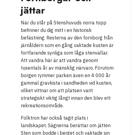
jättar
När du står på Stenshuvuds norra topp
befinner du dig mitt i en historisk
befästning. Resterna av den fornborg från
järnåldern som en gång vaktade kusten är
fortfarande synliga som låga stenvallar.
Att vandra här är att vandra genom
tusentals år av mänsklig närvaro. Förutom
borgen rymmer parken även en 4 000 år
gammal gravkista i sandheden vid kusten,
vilket vittnar om att platsen varit
strategiskt viktig långt innan den blev ett
rekreationsområde.
Folktron har också tagit plats i
landskapet. Sägnerna berättar om jätten
Sten som bodde i berget och vaktade sin