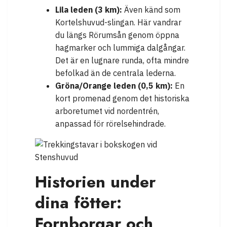
Lila leden (3 km):
Även känd som
Kortelshuvud-slingan. Här vandrar
du längs Rörumsån genom öppna
hagmarker och lummiga dalgångar.
Det är en lugnare runda, ofta mindre
befolkad än de centrala lederna.
Gröna/Orange leden (0,5 km):
En
kort promenad genom det historiska
arboretumet vid nordentrén,
anpassad för rörelsehindrade.
Historien under
dina fötter:
Fornborgar och