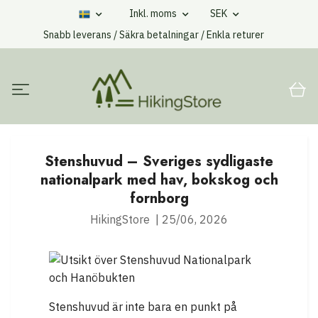
Inkl. moms
SEK
Snabb leverans / Säkra betalningar / Enkla returer
Stenshuvud – Sveriges sydligaste
nationalpark med hav, bokskog och
fornborg
HikingStore
|
25/06, 2026
Stenshuvud är inte bara en punkt på