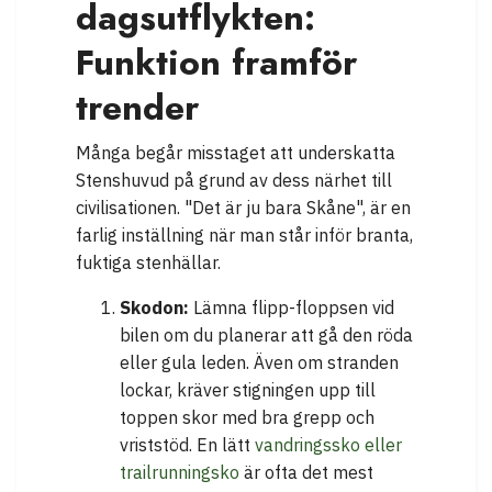
dagsutflykten:
Funktion framför
trender
Många begår misstaget att underskatta
Stenshuvud på grund av dess närhet till
civilisationen. "Det är ju bara Skåne", är en
farlig inställning när man står inför branta,
fuktiga stenhällar.
Skodon:
Lämna flipp-floppsen vid
bilen om du planerar att gå den röda
eller gula leden. Även om stranden
lockar, kräver stigningen upp till
toppen skor med bra grepp och
vriststöd. En lätt
vandringssko eller
trailrunningsko
är ofta det mest