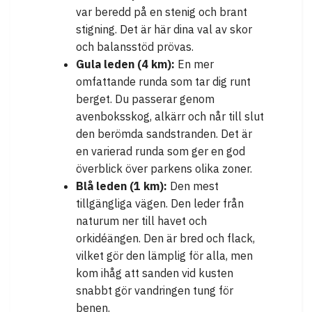
var beredd på en stenig och brant
stigning. Det är här dina val av skor
och balansstöd prövas.
Gula leden (4 km):
En mer
omfattande runda som tar dig runt
berget. Du passerar genom
avenboksskog, alkärr och når till slut
den berömda sandstranden. Det är
en varierad runda som ger en god
överblick över parkens olika zoner.
Blå leden (1 km):
Den mest
tillgängliga vägen. Den leder från
naturum ner till havet och
orkidéängen. Den är bred och flack,
vilket gör den lämplig för alla, men
kom ihåg att sanden vid kusten
snabbt gör vandringen tung för
benen.