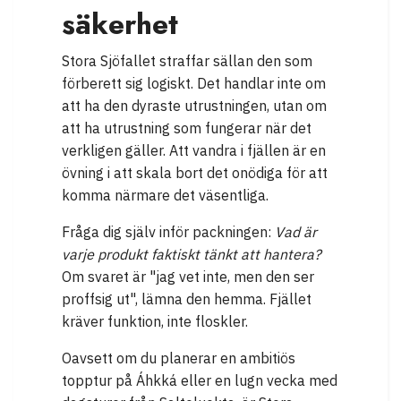
säkerhet
Stora Sjöfallet straffar sällan den som
förberett sig logiskt. Det handlar inte om
att ha den dyraste utrustningen, utan om
att ha utrustning som fungerar när det
verkligen gäller. Att vandra i fjällen är en
övning i att skala bort det onödiga för att
komma närmare det väsentliga.
Fråga dig själv inför packningen:
Vad är
varje produkt faktiskt tänkt att hantera?
Om svaret är "jag vet inte, men den ser
proffsig ut", lämna den hemma. Fjället
kräver funktion, inte floskler.
Oavsett om du planerar en ambitiös
topptur på Áhkká eller en lugn vecka med