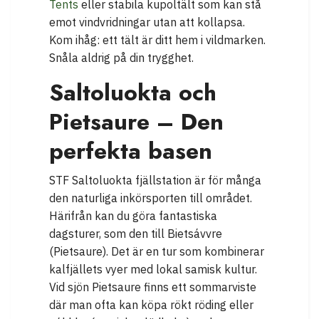
Tents
eller stabila kupoltält som kan stå
emot vindvridningar utan att kollapsa.
Kom ihåg: ett tält är ditt hem i vildmarken.
Snåla aldrig på din trygghet.
Saltoluokta och
Pietsaure – Den
perfekta basen
STF Saltoluokta fjällstation är för många
den naturliga inkörsporten till området.
Härifrån kan du göra fantastiska
dagsturer, som den till Bietsávvre
(Pietsaure). Det är en tur som kombinerar
kalfjällets vyer med lokal samisk kultur.
Vid sjön Pietsaure finns ett sommarviste
där man ofta kan köpa rökt röding eller