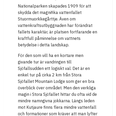
Nationalparken skapades 1909 för att
skydda det magnifika vattenfallet
Stuormuorkkegårttje. Även om
vattenkraftsutbyggnaden har förändrat
fallets karaktär, är platsen fortfarande en
kraftfull påminnelse om vattnets
betydelse i detta landskap.
För den som vill ha en kortare men
givande tur är vandringen till
Sjöfallsudden ett logiskt val. Det är en
enkel tur på cirka 2 km från Stora
Sjöfallet Mountain Lodge som ger en bra
överblick över området. Men den verkliga
magin i Stora Sjöfallet hittar du ofta vid de
mindre namngivna jokkarna. Längs leden
mot Kutjaure finns flera mindre vattenfall
och formationer som kräver att man lyfter