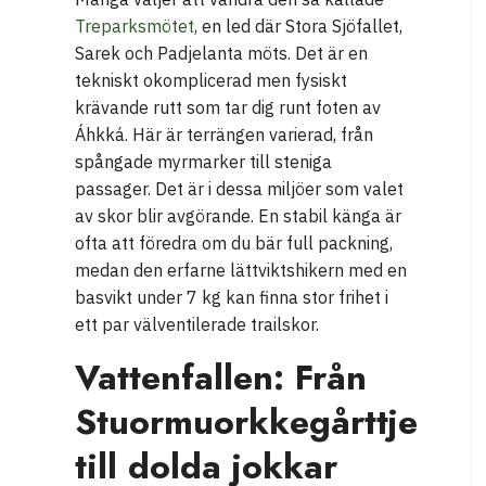
Treparksmötet
, en led där Stora Sjöfallet,
Sarek och Padjelanta möts. Det är en
tekniskt okomplicerad men fysiskt
krävande rutt som tar dig runt foten av
Áhkká. Här är terrängen varierad, från
spångade myrmarker till steniga
passager. Det är i dessa miljöer som valet
av skor blir avgörande. En stabil känga är
ofta att föredra om du bär full packning,
medan den erfarne lättviktshikern med en
basvikt under 7 kg kan finna stor frihet i
ett par välventilerade trailskor.
Vattenfallen: Från
Stuormuorkkegårttje
till dolda jokkar