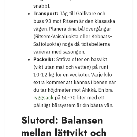
snabbt.
Transport:
Tåg till Gällivare och
buss 93 mot Ritsem är den klassiska
vägen. Planera dina båtövergångar
(Ritsem-Vaisaluokta eller Kebnats-
Saltoluokta) noga då tidtabellerna
varierar med säsongen.
Packvikt:
Sträva efter en basvikt
(vikt utan mat och vatten) på runt
10-12 kg för en veckotur. Varje kilo
extra kommer att kännas i benen när
du tar höjdmeter mot Áhkká. En bra
ryggsäck
på 50-70 liter med ett
pålitligt bärsystem är din bästa vän.
Slutord: Balansen
mellan lättvikt och