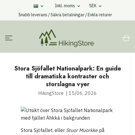
Inkl. moms
SEK
Snabb leverans / Säkra betalningar / Enkla returer
Stora Sjöfallet Nationalpark: En guide
till dramatiska kontraster och
storslagna vyer
HikingStore
|
15/06, 2026
Stora Sjöfallet, eller
Stuor Muorkke
på