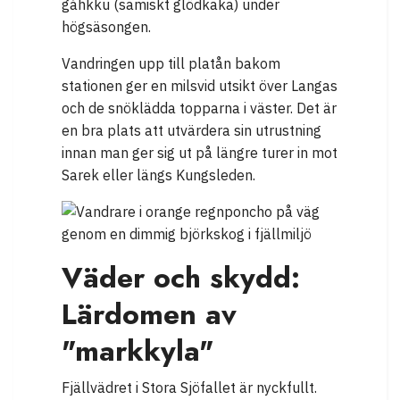
gáhkku (samiskt glödkaka) under
högsäsongen.
Vandringen upp till platån bakom
stationen ger en milsvid utsikt över Langas
och de snöklädda topparna i väster. Det är
en bra plats att utvärdera sin utrustning
innan man ger sig ut på längre turer in mot
Sarek eller längs Kungsleden.
Väder och skydd:
Lärdomen av
"markkyla"
Fjällvädret i Stora Sjöfallet är nyckfullt.