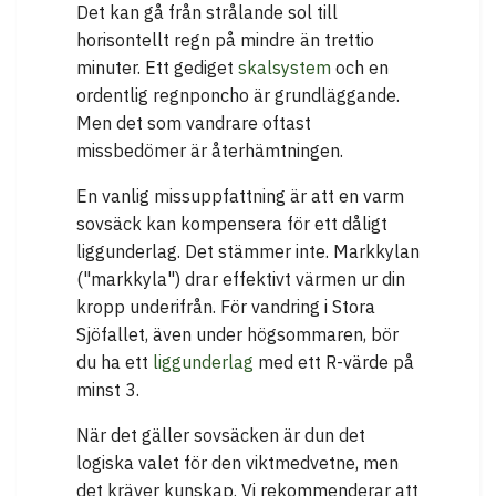
Det kan gå från strålande sol till
horisontellt regn på mindre än trettio
minuter. Ett gediget
skalsystem
och en
ordentlig regnponcho är grundläggande.
Men det som vandrare oftast
missbedömer är återhämtningen.
En vanlig missuppfattning är att en varm
sovsäck kan kompensera för ett dåligt
liggunderlag. Det stämmer inte. Markkylan
("markkyla") drar effektivt värmen ur din
kropp underifrån. För vandring i Stora
Sjöfallet, även under högsommaren, bör
du ha ett
liggunderlag
med ett R-värde på
minst 3.
När det gäller sovsäcken är dun det
logiska valet för den viktmedvetne, men
det kräver kunskap. Vi rekommenderar att