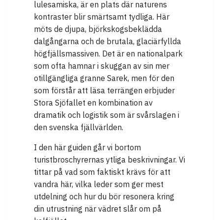
lulesamiska, är en plats där naturens
kontraster blir smärtsamt tydliga. Här
möts de djupa, björkskogsbeklädda
dalgångarna och de brutala, glaciärfyllda
högfjällsmassiven. Det är en nationalpark
som ofta hamnar i skuggan av sin mer
otillgängliga granne Sarek, men för den
som förstår att läsa terrängen erbjuder
Stora Sjöfallet en kombination av
dramatik och logistik som är svårslagen i
den svenska fjällvärlden.
I den här guiden går vi bortom
turistbroschyrernas ytliga beskrivningar. Vi
tittar på vad som faktiskt krävs för att
vandra här, vilka leder som ger mest
utdelning och hur du bör resonera kring
din utrustning när vädret slår om på