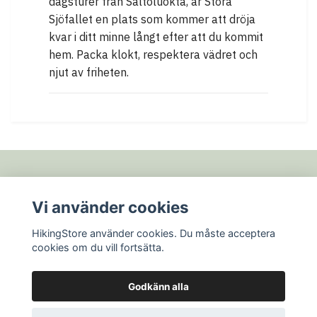
dagsturer från Saltoluokta, är Stora
Sjöfallet en plats som kommer att dröja
kvar i ditt minne långt efter att du kommit
hem. Packa klokt, respektera vädret och
njut av friheten.
Fotmeny
Vi använder cookies
HikingStore använder cookies. Du måste acceptera
Sociala medier
cookies om du vill fortsätta.
Godkänn alla