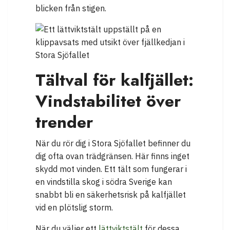
blicken från stigen.
Tältval för kalfjället:
Vindstabilitet över
trender
När du rör dig i Stora Sjöfallet befinner du
dig ofta ovan trädgränsen. Här finns inget
skydd mot vinden. Ett tält som fungerar i
en vindstilla skog i södra Sverige kan
snabbt bli en säkerhetsrisk på kalfjället
vid en plötslig storm.
När du väljer ett
lättviktstält
för dessa