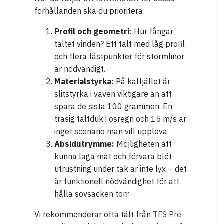
förhållanden ska du prioritera:
Profil och geometri:
Hur fångar
tältet vinden? Ett tält med låg profil
och flera fästpunkter för stormlinor
är nödvändigt.
Materialstyrka:
På kalfjället är
slitstyrka i väven viktigare än att
spara de sista 100 grammen. En
trasig tältduk i ösregn och 15 m/s är
inget scenario man vill uppleva.
Absidutrymme:
Möjligheten att
kunna laga mat och förvara blöt
utrustning under tak är inte lyx – det
är funktionell nödvändighet för att
hålla sovsäcken torr.
Vi rekommenderar ofta tält från
TFS Pre