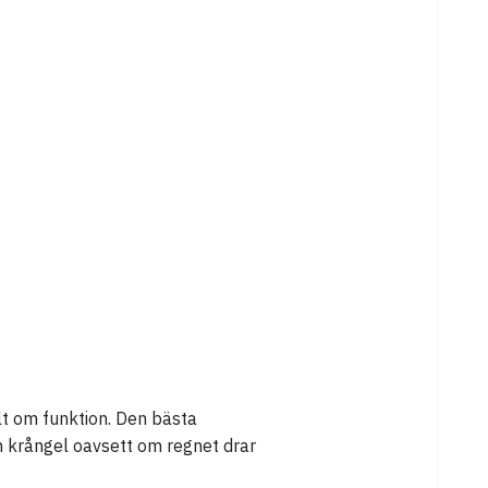
llt om funktion. Den bästa
n krångel oavsett om regnet drar