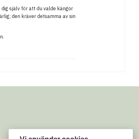
dig själv för att du valde kängor
 ärlig; den kräver detsamma av sin
n.
Vi använder cookies