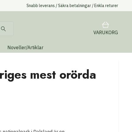
Snabb leverans / Säkra betalningar / Enkla returer
VARUKORG
Noveller/Artiklar
eriges mest orörda
s nationalpark i Dalsland är en