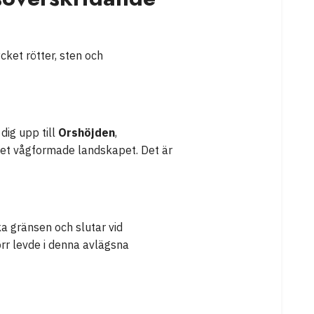
cket rötter, sten och
dig upp till
Orshöjden
,
 det vågformade landskapet. Det är
a gränsen och slutar vid
rr levde i denna avlägsna