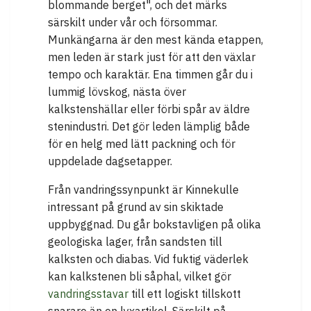
blommande berget", och det märks
särskilt under vår och försommar.
Munkängarna är den mest kända etappen,
men leden är stark just för att den växlar
tempo och karaktär. Ena timmen går du i
lummig lövskog, nästa över
kalkstenshällar eller förbi spår av äldre
stenindustri. Det gör leden lämplig både
för en helg med lätt packning och för
uppdelade dagsetapper.
Från vandringssynpunkt är Kinnekulle
intressant på grund av sin skiktade
uppbyggnad. Du går bokstavligen på olika
geologiska lager, från sandsten till
kalksten och diabas. Vid fuktig väderlek
kan kalkstenen bli såphal, vilket gör
vandringsstavar
till ett logiskt tillskott