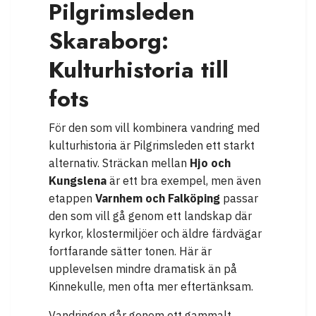
Pilgrimsleden
Skaraborg:
Kulturhistoria till
fots
För den som vill kombinera vandring med
kulturhistoria är Pilgrimsleden ett starkt
alternativ. Sträckan mellan
Hjo och
Kungslena
är ett bra exempel, men även
etappen
Varnhem och Falköping
passar
den som vill gå genom ett landskap där
kyrkor, klostermiljöer och äldre färdvägar
fortfarande sätter tonen. Här är
upplevelsen mindre dramatisk än på
Kinnekulle, men ofta mer eftertänksam.
Vandringen går genom ett gammalt