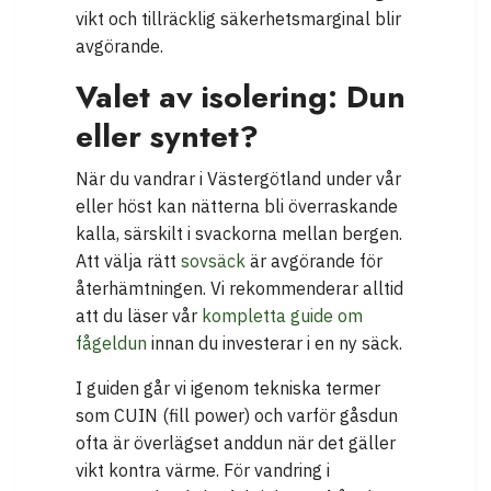
vikt och tillräcklig säkerhetsmarginal blir
avgörande.
Valet av isolering: Dun
eller syntet?
När du vandrar i Västergötland under vår
eller höst kan nätterna bli överraskande
kalla, särskilt i svackorna mellan bergen.
Att välja rätt
sovsäck
är avgörande för
återhämtningen. Vi rekommenderar alltid
att du läser vår
kompletta guide om
fågeldun
innan du investerar i en ny säck.
I guiden går vi igenom tekniska termer
som CUIN (fill power) och varför gåsdun
ofta är överlägset anddun när det gäller
vikt kontra värme. För vandring i