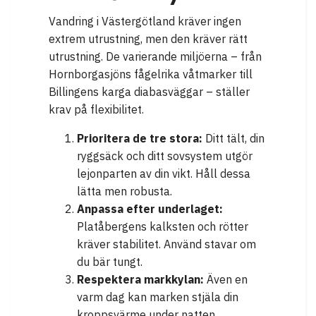
Vandring i Västergötland kräver ingen
extrem utrustning, men den kräver rätt
utrustning. De varierande miljöerna – från
Hornborgasjöns fågelrika våtmarker till
Billingens karga diabasväggar – ställer
krav på flexibilitet.
Prioritera de tre stora:
Ditt tält, din
ryggsäck och ditt sovsystem utgör
lejonparten av din vikt. Håll dessa
lätta men robusta.
Anpassa efter underlaget:
Platåbergens kalksten och rötter
kräver stabilitet. Använd stavar om
du bär tungt.
Respektera markkylan:
Även en
varm dag kan marken stjäla din
kroppsvärme under natten.