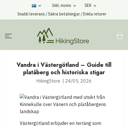
Inkl. moms
SEK
Snabb leverans / Säkra betalningar / Enkla returer
Vandra i Västergötland – Guide till
platåberg och historiska stigar
HikingStore
|
24/05, 2026
Västergötland erbjuder en terräng som