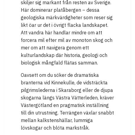
skiljer sig markant från resten av Sverige.
Här dominerar platåbergen – dessa
geologiska märkvärdigheter som reser sig
likt öar ur det i övrigt flacka landskapet.
Att vandra här handlar mindre om att
forcera mil efter mil av monoton skog och
mer om att navigera genom ett
kulturlandskap där historia, geologi och
biologisk mångfald flätas samman.
Oavsett om du söker de dramatiska
branterna vid Kinnekulle, de vidsträckta
pilgrimslederna i Skaraborg eller de djupa
skogarna längs Västra Vätterleden, kräver
Västergötland en pragmatisk inställning
till din utrustning. Terrängen växlar snabbt
mellan kalkstenshällar, lummiga
lövskogar och blöta markstråk.