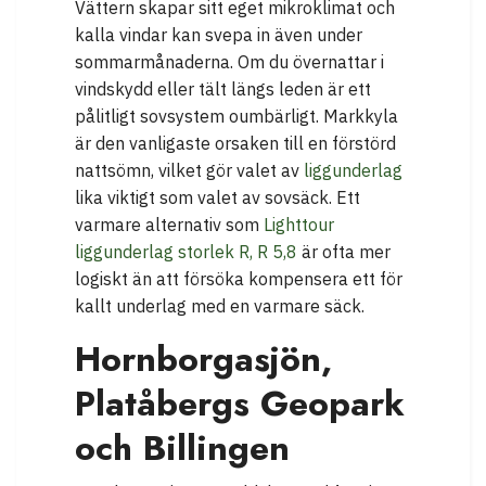
Vättern skapar sitt eget mikroklimat och
kalla vindar kan svepa in även under
sommarmånaderna. Om du övernattar i
vindskydd eller tält längs leden är ett
pålitligt sovsystem oumbärligt. Markkyla
är den vanligaste orsaken till en förstörd
nattsömn, vilket gör valet av
liggunderlag
lika viktigt som valet av sovsäck. Ett
varmare alternativ som
Lighttour
liggunderlag storlek R, R 5,8
är ofta mer
logiskt än att försöka kompensera ett för
kallt underlag med en varmare säck.
Hornborgasjön,
Platåbergs Geopark
och Billingen