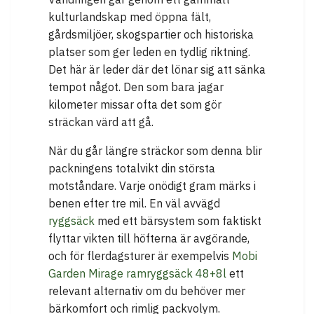
kulturlandskap med öppna fält,
gårdsmiljöer, skogspartier och historiska
platser som ger leden en tydlig riktning.
Det här är leder där det lönar sig att sänka
tempot något. Den som bara jagar
kilometer missar ofta det som gör
sträckan värd att gå.
När du går längre sträckor som denna blir
packningens totalvikt din största
motståndare. Varje onödigt gram märks i
benen efter tre mil. En väl avvägd
ryggsäck
med ett bärsystem som faktiskt
flyttar vikten till höfterna är avgörande,
och för flerdagsturer är exempelvis
Mobi
Garden Mirage ramryggsäck 48+8l
ett
relevant alternativ om du behöver mer
bärkomfort och rimlig packvolym.