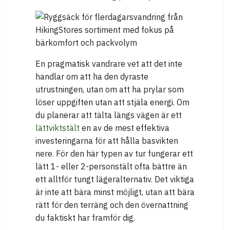
En pragmatisk vandrare vet att det inte
handlar om att ha den dyraste
utrustningen, utan om att ha prylar som
löser uppgiften utan att stjäla energi. Om
du planerar att tälta längs vägen är ett
lättviktstält
en av de mest effektiva
investeringarna för att hålla basvikten
nere. För den här typen av tur fungerar ett
lätt 1- eller 2-personstält ofta bättre än
ett alltför tungt lägeralternativ. Det viktiga
är inte att bära minst möjligt, utan att bära
rätt för den terräng och den övernattning
du faktiskt har framför dig.