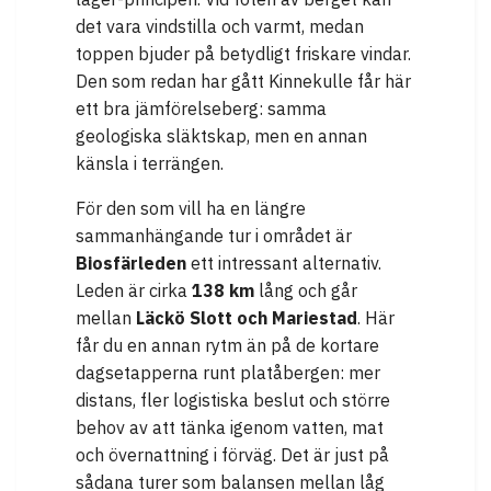
det vara vindstilla och varmt, medan
toppen bjuder på betydligt friskare vindar.
Den som redan har gått Kinnekulle får här
ett bra jämförelseberg: samma
geologiska släktskap, men en annan
känsla i terrängen.
För den som vill ha en längre
sammanhängande tur i området är
Biosfärleden
ett intressant alternativ.
Leden är cirka
138 km
lång och går
mellan
Läckö Slott och Mariestad
. Här
får du en annan rytm än på de kortare
dagsetapperna runt platåbergen: mer
distans, fler logistiska beslut och större
behov av att tänka igenom vatten, mat
och övernattning i förväg. Det är just på
sådana turer som balansen mellan låg