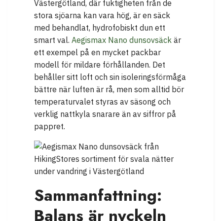
Västergötland, där fuktigheten från de
stora sjöarna kan vara hög, är en säck
med behandlat, hydrofobiskt dun ett
smart val.
Aegismax Nano dunsovsäck
är
ett exempel på en mycket packbar
modell för mildare förhållanden. Det
behåller sitt loft och sin isoleringsförmåga
bättre när luften är rå, men som alltid bör
temperaturvalet styras av säsong och
verklig nattkyla snarare än av siffror på
pappret.
Sammanfattning:
Balans är nyckeln