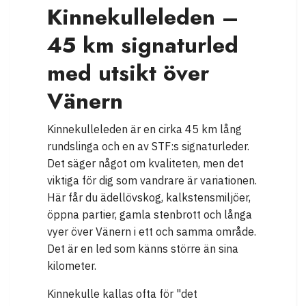
Kinnekulleleden –
45 km signaturled
med utsikt över
Vänern
Kinnekulleleden är en cirka 45 km lång
rundslinga och en av STF:s signaturleder.
Det säger något om kvaliteten, men det
viktiga för dig som vandrare är variationen.
Här får du ädellövskog, kalkstensmiljöer,
öppna partier, gamla stenbrott och långa
vyer över Vänern i ett och samma område.
Det är en led som känns större än sina
kilometer.
Kinnekulle kallas ofta för "det