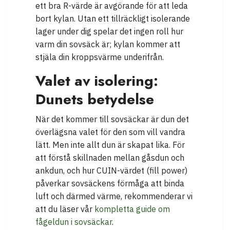
ett bra R-värde är avgörande för att leda
bort kylan. Utan ett tillräckligt isolerande
lager under dig spelar det ingen roll hur
varm din sovsäck är; kylan kommer att
stjäla din kroppsvärme underifrån.
Valet av isolering:
Dunets betydelse
När det kommer till sovsäckar är dun det
överlägsna valet för den som vill vandra
lätt. Men inte allt dun är skapat lika. För
att förstå skillnaden mellan gåsdun och
ankdun, och hur CUIN-värdet (fill power)
påverkar sovsäckens förmåga att binda
luft och därmed värme, rekommenderar vi
att du läser vår
kompletta guide om
fågeldun i sovsäckar
.