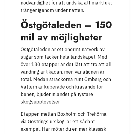
nödvändighet för att undvika att markfukt
tränger igenom under natten.
Östgötaleden – 150
mil av möjligheter
Östgötaleden är ett enormt nätverk av
stigar som täcker hela landskapet. Med
över 130 etapper är det lätt att tro att all
vandring är likadan, men variationen är
total. Medan sträckorna runt Omberg och
Vättern är kuperade och krävande för
benen, bjuder inlandet på tystare
skogsupplevelser.
Etappen mellan Boxholm och Trehörna,
via Göstrings urskog, är ett sådant
exempel. Här möter du en mer klassisk