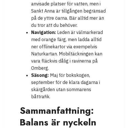
anvisade platser för vatten, men i
Sankt Anna är tillgången begränsad
på de yttre öarna. Bär alltid mer än
du tror att du behöver.
Navigation:
Leden är välmarkerad
med orange färg, men ladda alltid
ner offlinekartor via exempelvis
Naturkartan. Mobiltäckningen kan
vara fläckvis dålig i ravinerna på
Omberg.
Säsong:
Maj för bokskogen,
september för de klara dagarna i
skärgården utan sommarens
båttrafik.
Sammanfattning:
Balans är nyckeln