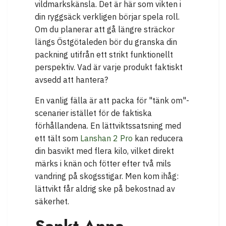
vildmarkskänsla. Det är här som vikten i
din ryggsäck verkligen börjar spela roll.
Om du planerar att gå längre sträckor
längs Östgötaleden bör du granska din
packning utifrån ett strikt funktionellt
perspektiv. Vad är varje produkt faktiskt
avsedd att hantera?
En vanlig fälla är att packa för "tänk om"-
scenarier istället för de faktiska
förhållandena. En lättviktssatsning med
ett tält som
Lanshan 2 Pro
kan reducera
din basvikt med flera kilo, vilket direkt
märks i knän och fötter efter två mils
vandring på skogsstigar. Men kom ihåg:
lättvikt får aldrig ske på bekostnad av
säkerhet.
Sankt Anna –