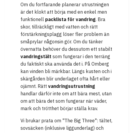
Om du fortfarande planerar utrustningen
är det klokt att börja med en enkel men
funktionell
packlista för vandring
. Bra
skor, tillräckligt med vatten och rätt
förstärkningsplagg löser fler problem än
småprylar någonsin gör. Om du tänker
övernatta behöver du dessutom ett stabilt
vandringstält
som fungerar i den terräng
du faktiskt ska använda det i. På Omberg
kan vinden bli märkbar. Längs kusten och i
skärgården blir underlaget ofta hårt eller
ojämnt. Rätt
vandringsutrustning
handlar därför inte om att bära mest, utan
om att bära det som fungerar när väder,
mark och trötthet börjar ställa krav.
Vi brukar prata om "The Big Three": tältet,
sovsäcken (inklusive liggunderlag) och