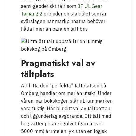
semi-geodetiskt tält som
3F UL Gear
Taihang 2
erbjuder en stabilitet som är
svårslagen när markpinnarna behöver
hålla i mer än bara en lätt bris.
Pragmatiskt val av
tältplats
Att hitta den "perfekta" tältplatsen på
Omberg handlar om mer än utsikt. Under
våren, när bokskogen slår ut, kan marken
vara fuktig. Här blir ditt val av tältbotten
och liggunderlag avgörande. Ett tält med
hög vattenpelare i golvet (gärna över
5000 mm) är inte en lyx, utan en logisk