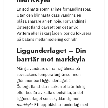
En god natts sömn är inte förhandlingsbar.
Utan den blir nästa dags vandring en
plåga snarare än ett nöje. För vandring i
Östergötland, oavsett om det är vid
Vättern eller i skärgården, bör du fokusera
på balans mellan isolering och vikt.
Liggunderlaget – Din
barriär mot markkyla
Många vandrare stirrar sig blinda på
sovsäckens temperaturgränser men
glömmer bort liggunderlaget. I
Östergötland, där marken ofta är fuktig
eller består av kalla stenhällar, är det
liggunderlaget som skyddar dig mot
markkyla
. Ett uppblåsbart underlag med