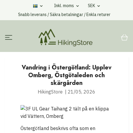
Inkl. moms
SEK
Snabb leverans / Säkra betalningar / Enkla returer
Vandring i Östergötland: Upplev
Omberg, Östgötaleden och
skärgården
HikingStore
|
21/05, 2026
Östergötland beskrivs ofta som en