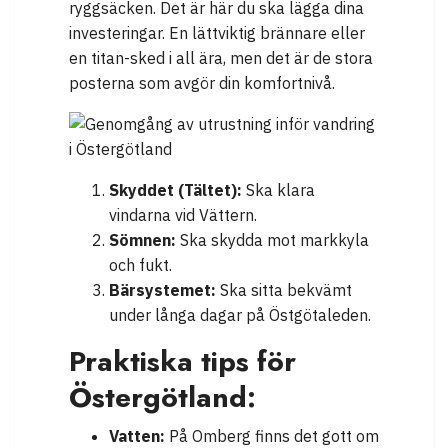
ryggsäcken. Det är här du ska lägga dina
investeringar. En lättviktig brännare eller
en titan-sked i all ära, men det är de stora
posterna som avgör din komfortnivå.
Skyddet (Tältet):
Ska klara
vindarna vid Vättern.
Sömnen:
Ska skydda mot markkyla
och fukt.
Bärsystemet:
Ska sitta bekvämt
under långa dagar på Östgötaleden.
Praktiska tips för
Östergötland:
Vatten:
På Omberg finns det gott om