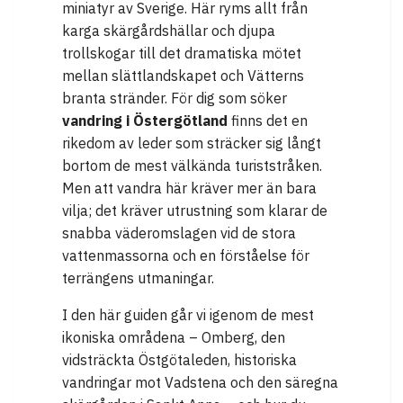
miniatyr av Sverige. Här ryms allt från
karga skärgårdshällar och djupa
trollskogar till det dramatiska mötet
mellan slättlandskapet och Vätterns
branta stränder. För dig som söker
vandring i Östergötland
finns det en
rikedom av leder som sträcker sig långt
bortom de mest välkända turiststråken.
Men att vandra här kräver mer än bara
vilja; det kräver utrustning som klarar de
snabba väderomslagen vid de stora
vattenmassorna och en förståelse för
terrängens utmaningar.
I den här guiden går vi igenom de mest
ikoniska områdena – Omberg, den
vidsträckta Östgötaleden, historiska
vandringar mot Vadstena och den säregna