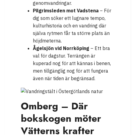
genomvandringar.
Pilgrimsleden mot Vadstena
– För
dig som söker ett lugnare tempo,
kulturhistoria och en vandring där
själva rytmen får ta större plats än
höjdmeterna.
Ågelsjön vid Norrköping
– Ett bra
val för dagstur. Terrängen är
kuperad nog för att kännas i benen,
men tillgänglig nog för att fungera
även när tiden är begränsad.
Omberg – Där
bokskogen möter
Vätterns krafter