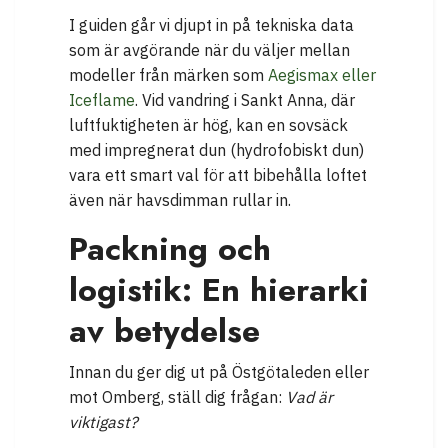
I guiden går vi djupt in på tekniska data
som är avgörande när du väljer mellan
modeller från märken som
Aegismax eller
Iceflame
. Vid vandring i Sankt Anna, där
luftfuktigheten är hög, kan en sovsäck
med impregnerat dun (hydrofobiskt dun)
vara ett smart val för att bibehålla loftet
även när havsdimman rullar in.
Packning och
logistik: En hierarki
av betydelse
Innan du ger dig ut på Östgötaleden eller
mot Omberg, ställ dig frågan:
Vad är
viktigast?