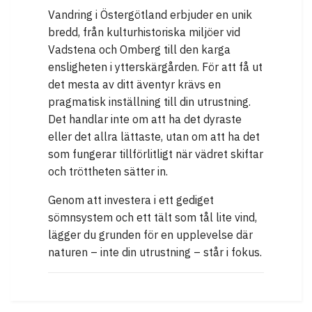
Vandring i Östergötland erbjuder en unik
bredd, från kulturhistoriska miljöer vid
Vadstena och Omberg till den karga
ensligheten i ytterskärgården. För att få ut
det mesta av ditt äventyr krävs en
pragmatisk inställning till din utrustning.
Det handlar inte om att ha det dyraste
eller det allra lättaste, utan om att ha det
som fungerar tillförlitligt när vädret skiftar
och tröttheten sätter in.
Genom att investera i ett gediget
sömnsystem och ett tält som tål lite vind,
lägger du grunden för en upplevelse där
naturen – inte din utrustning – står i fokus.