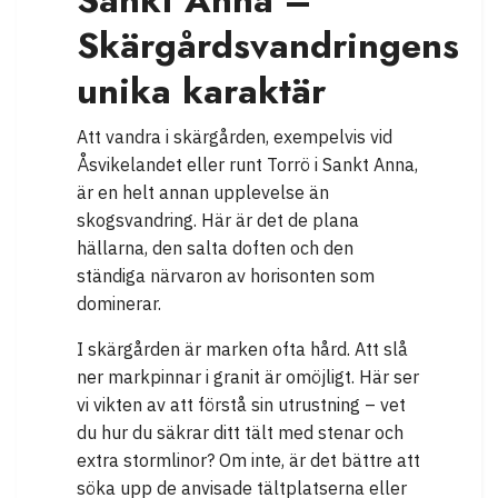
Skärgårdsvandringens
unika karaktär
Att vandra i skärgården, exempelvis vid
Åsvikelandet eller runt Torrö i Sankt Anna,
är en helt annan upplevelse än
skogsvandring. Här är det de plana
hällarna, den salta doften och den
ständiga närvaron av horisonten som
dominerar.
I skärgården är marken ofta hård. Att slå
ner markpinnar i granit är omöjligt. Här ser
vi vikten av att förstå sin utrustning – vet
du hur du säkrar ditt tält med stenar och
extra stormlinor? Om inte, är det bättre att
söka upp de anvisade tältplatserna eller