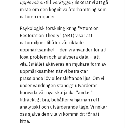
upplevelsen
till
verktygen
, riskerar vi att gå
miste om den kognitiva återhämtning som
naturen erbjuder.
Psykologisk forskning kring "Attention
Restoration Theory" (ART) visar att
naturmiljöer tillåter vår riktade
uppmärksamhet – den vi använder för att
lösa problem och analysera data – att
vila. Istället aktiveras en mjukare form av
uppmärksamhet när vi betraktar
prasslande löv eller skiftande ljus. Om vi
under vandringen ständigt utvärderar
huruvida vår nya skaljacka "andas"
tillräckligt bra, behåller vi hjärnan i ett
analytiskt och utvärderande läge. Vi nekar
oss själva den vila vi kommit dit för att
hitta.