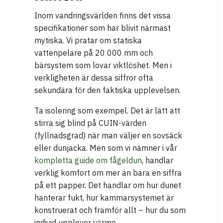
Inom vandringsvärlden finns det vissa
specifikationer som har blivit närmast
mytiska. Vi pratar om statiska
vattenpelare på 20 000 mm och
bärsystem som lovar viktlöshet. Men i
verkligheten är dessa siffror ofta
sekundära för den faktiska upplevelsen.
Ta isolering som exempel. Det är lätt att
stirra sig blind på CUIN-värden
(fyllnadsgrad) när man väljer en sovsäck
eller dunjacka. Men som vi nämner i vår
kompletta guide om fågeldun
, handlar
verklig komfort om mer än bara en siffra
på ett papper. Det handlar om hur dunet
hanterar fukt, hur kammarsystemet är
konstruerat och framför allt – hur du som
individ upplever värme.