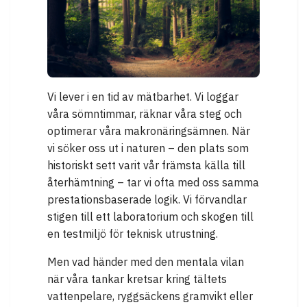
Vi lever i en tid av mätbarhet. Vi loggar
våra sömntimmar, räknar våra steg och
optimerar våra makronäringsämnen. När
vi söker oss ut i naturen – den plats som
historiskt sett varit vår främsta källa till
återhämtning – tar vi ofta med oss samma
prestationsbaserade logik. Vi förvandlar
stigen till ett laboratorium och skogen till
en testmiljö för teknisk utrustning.
Men vad händer med den mentala vilan
när våra tankar kretsar kring tältets
vattenpelare, ryggsäckens gramvikt eller