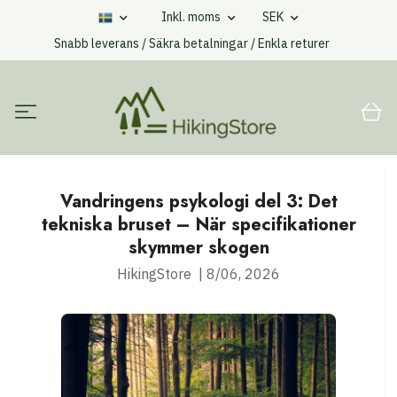
Inkl. moms
SEK
Snabb leverans / Säkra betalningar / Enkla returer
Vandringens psykologi del 3: Det
tekniska bruset – När specifikationer
skymmer skogen
HikingStore
|
8/06, 2026