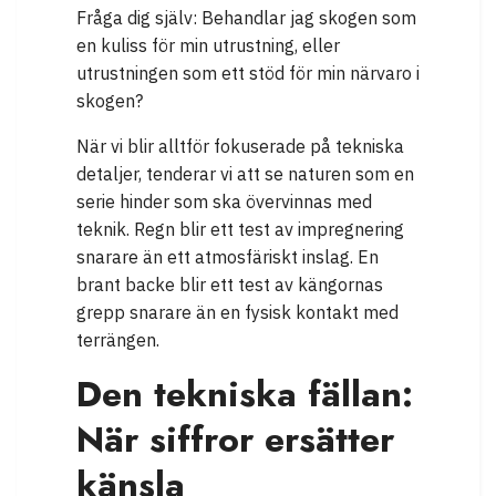
Fråga dig själv: Behandlar jag skogen som
en kuliss för min utrustning, eller
utrustningen som ett stöd för min närvaro i
skogen?
När vi blir alltför fokuserade på tekniska
detaljer, tenderar vi att se naturen som en
serie hinder som ska övervinnas med
teknik. Regn blir ett test av impregnering
snarare än ett atmosfäriskt inslag. En
brant backe blir ett test av kängornas
grepp snarare än en fysisk kontakt med
terrängen.
Den tekniska fällan:
När siffror ersätter
känsla