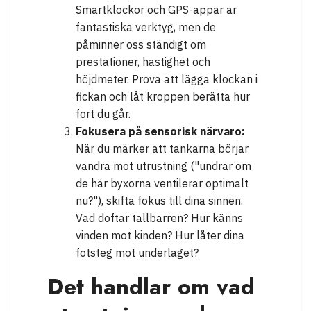
Smartklockor och GPS-appar är
fantastiska verktyg, men de
påminner oss ständigt om
prestationer, hastighet och
höjdmeter. Prova att lägga klockan i
fickan och låt kroppen berätta hur
fort du går.
Fokusera på sensorisk närvaro:
När du märker att tankarna börjar
vandra mot utrustning ("undrar om
de här byxorna ventilerar optimalt
nu?"), skifta fokus till dina sinnen.
Vad doftar tallbarren? Hur känns
vinden mot kinden? Hur låter dina
fotsteg mot underlaget?
Det handlar om vad