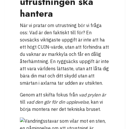
utrustningen ska
hantera
När vi pratar om utrustning bör vi fråga
oss: Vad är den faktiskt till för? En
sovsäcks viktigaste uppgift är inte att ha
ett högt CUIN-värde, utan att förhindra att
du vaknar av markkyla och får en dålig
återhämtning. En ryggsäcks uppgift är inte
att vara världens lättaste, utan att låta dig
bära din mat och ditt skydd utan att
smärtan i axlarna tar udden av utsikten.
Genom att skifta fokus från
vad prylen är
till
vad den gör för din upplevelse
, kan vi
börja montera ner det tekniska bruset.