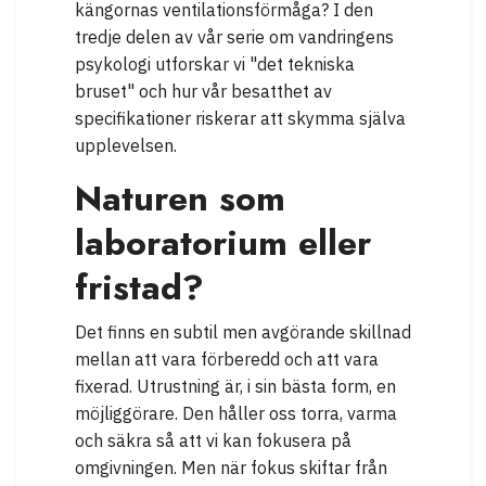
kängornas ventilationsförmåga? I den
tredje delen av vår serie om vandringens
psykologi utforskar vi "det tekniska
bruset" och hur vår besatthet av
specifikationer riskerar att skymma själva
upplevelsen.
Naturen som
laboratorium eller
fristad?
Det finns en subtil men avgörande skillnad
mellan att vara förberedd och att vara
fixerad. Utrustning är, i sin bästa form, en
möjliggörare. Den håller oss torra, varma
och säkra så att vi kan fokusera på
omgivningen. Men när fokus skiftar från