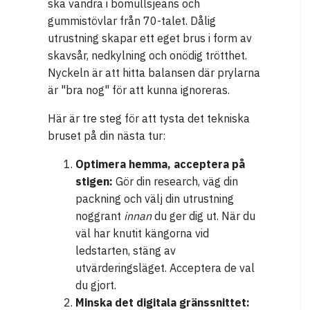
ska vandra i bomullsjeans och
gummistövlar från 70-talet. Dålig
utrustning skapar ett eget brus i form av
skavsår, nedkylning och onödig trötthet.
Nyckeln är att hitta balansen där prylarna
är "bra nog" för att kunna ignoreras.
Här är tre steg för att tysta det tekniska
bruset på din nästa tur:
Optimera hemma, acceptera på
stigen:
Gör din research, väg din
packning och välj din utrustning
noggrant
innan
du ger dig ut. När du
väl har knutit kängorna vid
ledstarten, stäng av
utvärderingsläget. Acceptera de val
du gjort.
Minska det digitala gränssnittet: