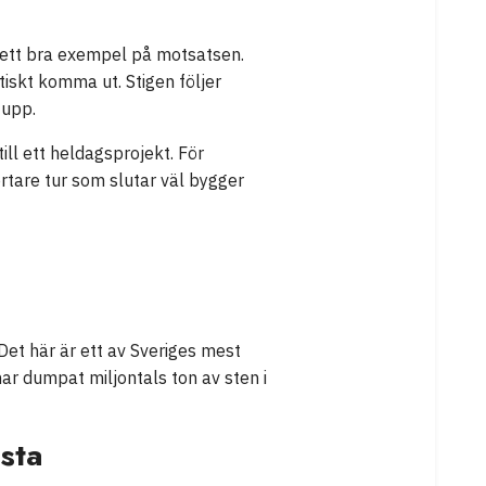
r ett bra exempel på motsatsen.
tiskt komma ut. Stigen följer
 upp.
ill ett heldagsprojekt. För
rtare tur som slutar väl bygger
Det här är ett av Sveriges mest
r dumpat miljontals ton av sten i
sta