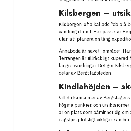
Kilsbergen – utsik
Kilsbergen, ofta kallade ”de blå 
vandring i länet. Här passerar B
utan att planera en lång expeditio
Ånnaboda är navet i området. Härif
Terrängen är tillräckligt kuperad 
längre vandringar. Det gör Kilsber
delar av Bergslagsleden.
Kindlahöjden – sk
Vill du känna mer av Bergslagens 
högsta punkter, och utsiktstornet 
är en plats som påminner dig om a
dagsljus plötsligt viktigare än h