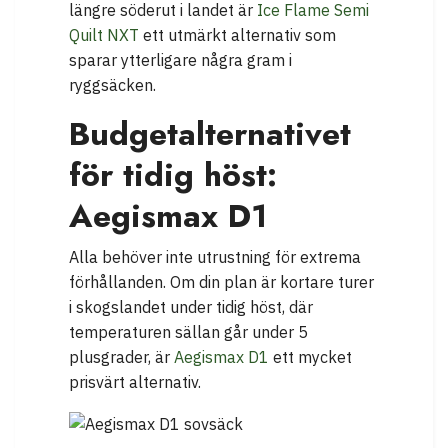
längre söderut i landet är
Ice Flame Semi
Quilt NXT
ett utmärkt alternativ som
sparar ytterligare några gram i
ryggsäcken.
Budgetalternativet
för tidig höst:
Aegismax D1
Alla behöver inte utrustning för extrema
förhållanden. Om din plan är kortare turer
i skogslandet under tidig höst, där
temperaturen sällan går under 5
plusgrader, är
Aegismax D1
ett mycket
prisvärt alternativ.