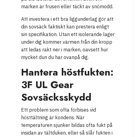
marken är frusen eller täckt av snömodd.
Att investera i ett bra liggunderlag gör att
din sovsäck faktiskt kan prestera enligt
sin specifikation. Utan ett isolerande lager
under dig kommer värmen från din kropp
att ledas rakt ner i marken, oavsett hur
mycket dun du har ovanpå dig.
Hantera höstfukten:
3F UL Gear
Sovsäcksskydd
Ett problem som ofta förbises vid
hösttältning är kondens. När
temperaturen sjunker bildas ofta fukt på
insidan av tältduken, eller så slår fukten i