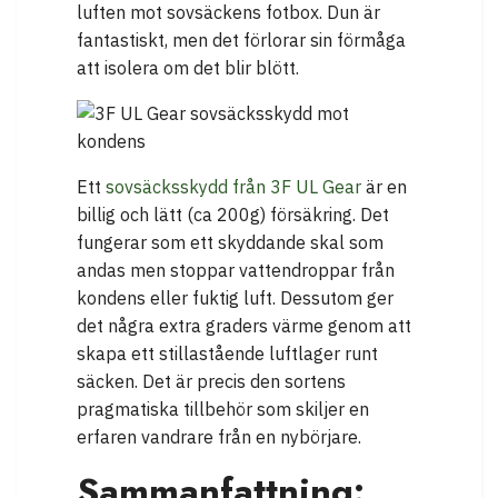
luften mot sovsäckens fotbox. Dun är
fantastiskt, men det förlorar sin förmåga
att isolera om det blir blött.
Ett
sovsäcksskydd från 3F UL Gear
är en
billig och lätt (ca 200g) försäkring. Det
fungerar som ett skyddande skal som
andas men stoppar vattendroppar från
kondens eller fuktig luft. Dessutom ger
det några extra graders värme genom att
skapa ett stillastående luftlager runt
säcken. Det är precis den sortens
pragmatiska tillbehör som skiljer en
erfaren vandrare från en nybörjare.
Sammanfattning: