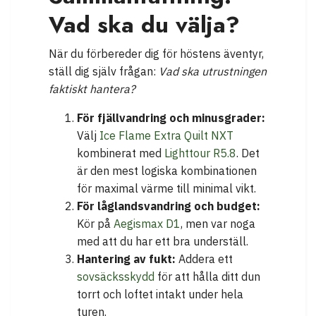
Vad ska du välja?
När du förbereder dig för höstens äventyr,
ställ dig själv frågan:
Vad ska utrustningen
faktiskt hantera?
För fjällvandring och minusgrader:
Välj
Ice Flame Extra Quilt NXT
kombinerat med
Lighttour R5.8
. Det
är den mest logiska kombinationen
för maximal värme till minimal vikt.
För låglandsvandring och budget:
Kör på
Aegismax D1
, men var noga
med att du har ett bra underställ.
Hantering av fukt:
Addera ett
sovsäcksskydd
för att hålla ditt dun
torrt och loftet intakt under hela
turen.