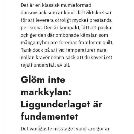
Det är en klassisk mumieformad
dunsovsäck som är känd i lättviktskretsar
för att leverera otroligt mycket prestanda
per krona. Den är kompakt, lätt att packa
och ger den där ombonade känslan som
många nybörjare föredrar framför en quilt.
Tänk dock på att vid temperaturer nära
nollan kräver denna säck att du sover i ett
rejält underställ av ull.
Glöm inte
markkylan:
Liggunderlaget är
fundamentet
Det vanligaste misstaget vandrare gör är