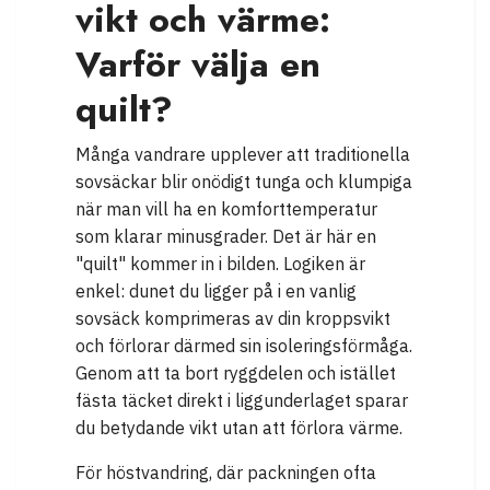
vikt och värme:
Varför välja en
quilt?
Många vandrare upplever att traditionella
sovsäckar blir onödigt tunga och klumpiga
när man vill ha en komforttemperatur
som klarar minusgrader. Det är här en
"quilt" kommer in i bilden. Logiken är
enkel: dunet du ligger på i en vanlig
sovsäck komprimeras av din kroppsvikt
och förlorar därmed sin isoleringsförmåga.
Genom att ta bort ryggdelen och istället
fästa täcket direkt i liggunderlaget sparar
du betydande vikt utan att förlora värme.
För höstvandring, där packningen ofta