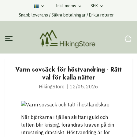
Inkl. moms
SEK
Snabb leverans / Säkra betalningar / Enkla returer
Varm sovsäck för höstvandring - Rätt
val för kalla nätter
HikingStore
|
12/05, 2026
När björkarna i fjällen skiftar i guld och
luften blir krispig, förändras kraven på din
utrustning drastiskt. Höstvandring är för