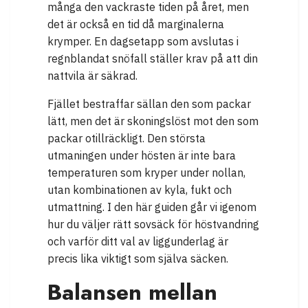
många den vackraste tiden på året, men
det är också en tid då marginalerna
krymper. En dagsetapp som avslutas i
regnblandat snöfall ställer krav på att din
nattvila är säkrad.
Fjället bestraffar sällan den som packar
lätt, men det är skoningslöst mot den som
packar otillräckligt. Den största
utmaningen under hösten är inte bara
temperaturen som kryper under nollan,
utan kombinationen av kyla, fukt och
utmattning. I den här guiden går vi igenom
hur du väljer rätt sovsäck för höstvandring
och varför ditt val av liggunderlag är
precis lika viktigt som själva säcken.
Balansen mellan