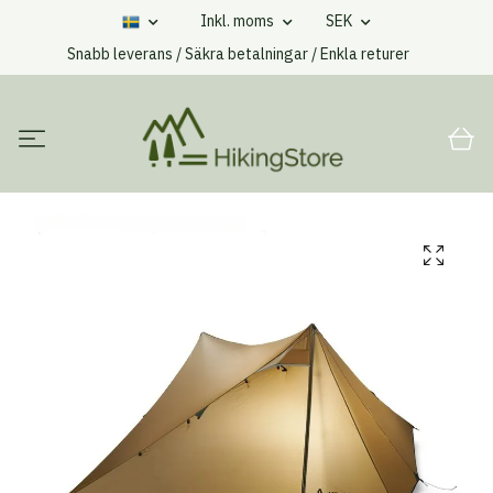
Inkl. moms
SEK
Snabb leverans / Säkra betalningar / Enkla returer