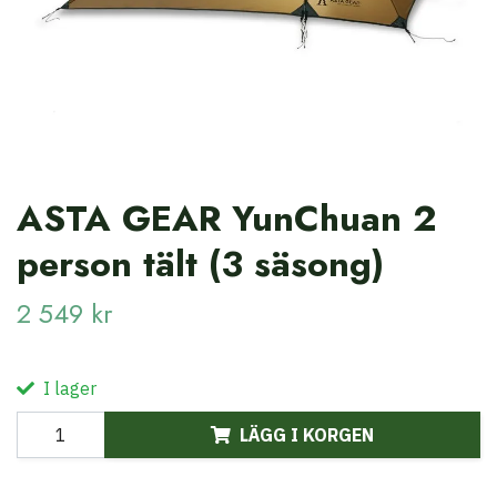
ASTA GEAR YunChuan 2
person tält (3 säsong)
2 549 kr
I lager
LÄGG I KORGEN