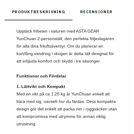
PRODUKTBESKRIVNING
RECENSIONER
Upptäck friheten i naturen med ASTA GEAR
YunChuan 2-personstält, den perfekta följeslagaren
för alla dina friluftsäventyr. Om du planerar en
kort/lång vandring i skogen är detta tält designat för
att erbjuda komfort och skydd i tre säsonger.
Funktioner och Fördelar
1. Lättvikt och Kompakt
Med en vikt på ca 1,25 kg är YunChuan enkelt att
bära med sig, oavsett hur du färdas. Dess kompakta
design gör det enkelt att packa ner i ryggsäcken utan
att kompromissa med utrymme för annan viktig
utrustning.