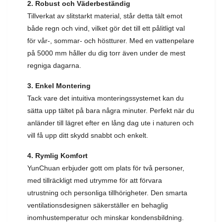
2. Robust och Väderbeständig
Tillverkat av slitstarkt material, står detta tält emot
både regn och vind, vilket gör det till ett pålitligt val
för vår-, sommar- och höstturer. Med en vattenpelare
på 5000 mm håller du dig torr även under de mest
regniga dagarna.
3. Enkel Montering
Tack vare det intuitiva monteringssystemet kan du
sätta upp tältet på bara några minuter. Perfekt när du
anländer till lägret efter en lång dag ute i naturen och
vill få upp ditt skydd snabbt och enkelt.
4. Rymlig Komfort
YunChuan erbjuder gott om plats för två personer,
med tillräckligt med utrymme för att förvara
utrustning och personliga tillhörigheter. Den smarta
ventilationsdesignen säkerställer en behaglig
inomhustemperatur och minskar kondensbildning.